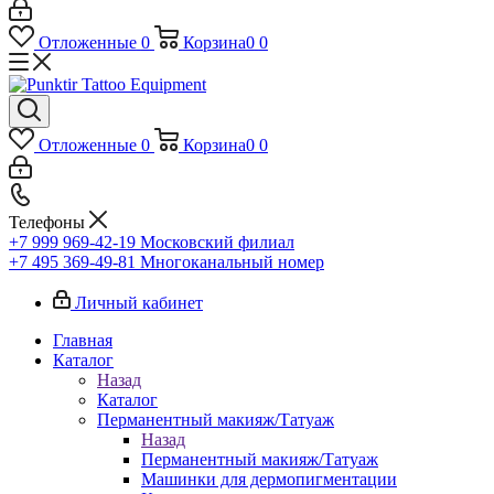
Отложенные
0
Корзина
0
0
Отложенные
0
Корзина
0
0
Телефоны
+7 999 969-42-19
Московский филиал
+7 495 369-49-81
Многоканальный номер
Личный кабинет
Главная
Каталог
Назад
Каталог
Перманентный макияж/Татуаж
Назад
Перманентный макияж/Татуаж
Машинки для дермопигментации