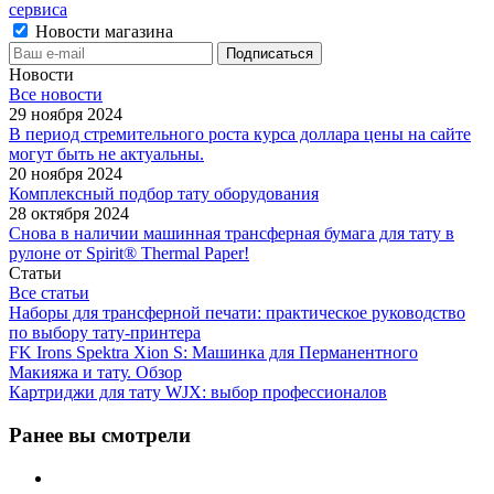
сервиса
Новости магазина
Новости
Все новости
29 ноября 2024
В период стремительного роста курса доллара цены на сайте
могут быть не актуальны.
20 ноября 2024
Комплексный подбор тату оборудования
28 октября 2024
Снова в наличии машинная трансферная бумага для тату в
рулоне от Spirit® Thermal Paper!
Статьи
Все статьи
Наборы для трансферной печати: практическое руководство
по выбору тату‑принтера
FK Irons Spektra Xion S: Машинка для Перманентного
Макияжа и тату. Обзор
Картриджи для тату WJX: выбор профессионалов
Ранее вы смотрели