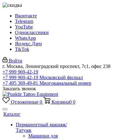
Вконтакте
Telegram
YouTube
Одноклассники
WhatsApp
Яндекс.Дзен
TikTok
Войти
г. Москва, Ленинградский проспект, 7с1, офис 238
+7 999 969-42-19
+7 999 969-42-19
Московский филиал
+7 495 369-49-81
Многоканальный номер
Заказать звонок
Отложенные
0
Корзина
0
0
Каталог
Перманентный макияж/
Татуаж
Машинки для