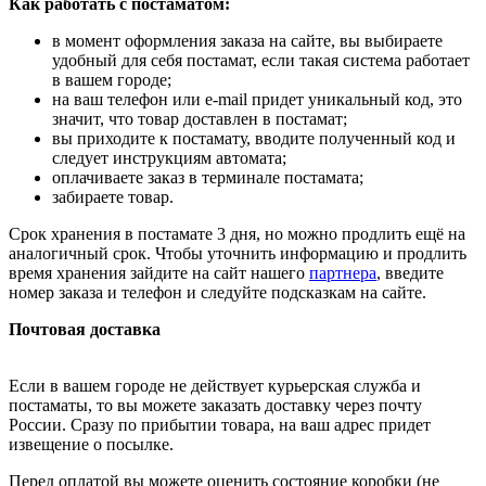
Как работать с постаматом:
в момент оформления заказа на сайте, вы выбираете
удобный для себя постамат, если такая система работает
в вашем городе;
на ваш телефон или e-mail придет уникальный код, это
значит, что товар доставлен в постамат;
вы приходите к постамату, вводите полученный код и
следует инструкциям автомата;
оплачиваете заказ в терминале постамата;
забираете товар.
Срок хранения в постамате 3 дня, но можно продлить ещё на
аналогичный срок. Чтобы уточнить информацию и продлить
время хранения зайдите на сайт нашего
партнера
, введите
номер заказа и телефон и следуйте подсказкам на сайте.
Почтовая доставка
Если в вашем городе не действует курьерская служба и
постаматы, то вы можете заказать доставку через почту
России. Сразу по прибытии товара, на ваш адрес придет
извещение о посылке.
Перед оплатой вы можете оценить состояние коробки (не