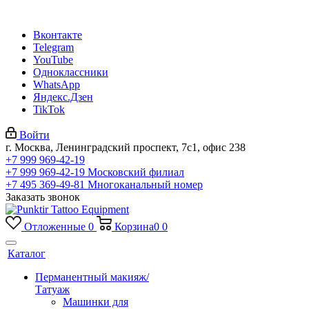
Вконтакте
Telegram
YouTube
Одноклассники
WhatsApp
Яндекс.Дзен
TikTok
Войти
г. Москва, Ленинградский проспект, 7с1, офис 238
+7 999 969-42-19
+7 999 969-42-19
Московский филиал
+7 495 369-49-81
Многоканальный номер
Заказать звонок
Отложенные
0
Корзина
0
0
Каталог
Перманентный макияж/
Татуаж
Машинки для