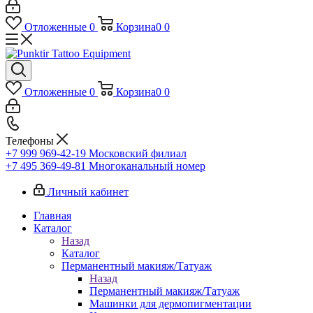
Отложенные
0
Корзина
0
0
Отложенные
0
Корзина
0
0
Телефоны
+7 999 969-42-19
Московский филиал
+7 495 369-49-81
Многоканальный номер
Личный кабинет
Главная
Каталог
Назад
Каталог
Перманентный макияж/Татуаж
Назад
Перманентный макияж/Татуаж
Машинки для дермопигментации