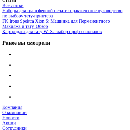
Статьи
Все статьи
Наборы для трансферной печати: практическое руководство
по выбору тату‑принтера
FK Irons Spektra Xion S: Машинка для Перманентного
Макияжа и тату. Обзор
Картриджи для тату WJX: выбор профессионалов
Ранее вы смотрели
Компания
О компании
Новости
Акции
Сотрудники