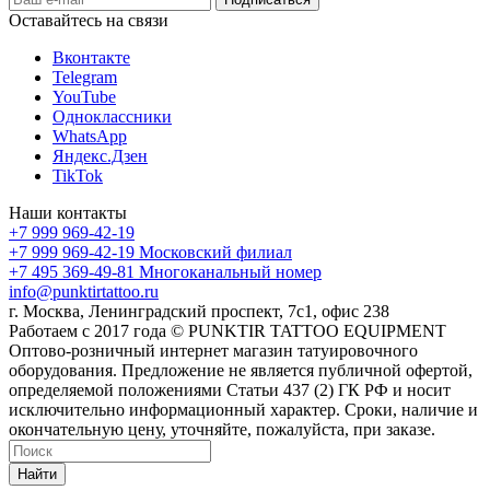
Оставайтесь на связи
Вконтакте
Telegram
YouTube
Одноклассники
WhatsApp
Яндекс.Дзен
TikTok
Наши контакты
+7 999 969-42-19
+7 999 969-42-19
Московский филиал
+7 495 369-49-81
Многоканальный номер
info@punktirtattoo.ru
г. Москва, Ленинградский проспект, 7с1, офис 238
Работаем с 2017 года © PUNKTIR TATTOO EQUIPMENT
Оптово-розничный интернет магазин татуировочного
оборудования. Предложение не является публичной офертой,
определяемой положениями Статьи 437 (2) ГК РФ и носит
исключительно информационный характер. Сроки, наличие и
окончательную цену, уточняйте, пожалуйста, при заказе.
Найти