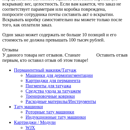
вскрывая): вес, целостность. Если вам кажется, что заказ не
соответствует параметрам или коробка повреждена,
попросите сотрудника почты составить акт о вскрытии.
Вскрывать коробку самостоятельно вы можете только после
того, как оплатили заказ.
Один заказ может содержать не больше 10 позиций и его
стоимость не должна превышать 100 тысяч рублей.
Отзывы
У данного товара нет отзывов. Станьте
Оставить отзыв
первым, кто оставил отзыв об этом товаре!
Перманентный макияж/Татуаж
Машинки для дермопигментации
Картриджи для перманента
Пигменты для татуажа
Средства ухода за татуажем
Тренировочные коврики
Расходные материлы/Инструменты
Тату машинки
Роторные тату машинки
Индукционные тату машинки
Картриджи / Модули
WJX