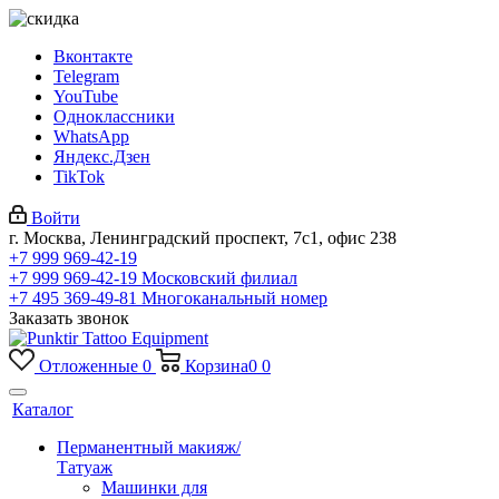
Вконтакте
Telegram
YouTube
Одноклассники
WhatsApp
Яндекс.Дзен
TikTok
Войти
г. Москва, Ленинградский проспект, 7с1, офис 238
+7 999 969-42-19
+7 999 969-42-19
Московский филиал
+7 495 369-49-81
Многоканальный номер
Заказать звонок
Отложенные
0
Корзина
0
0
Каталог
Перманентный макияж/
Татуаж
Машинки для