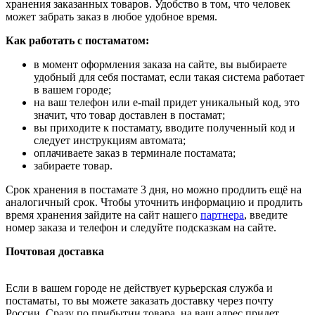
хранения заказанных товаров. Удобство в том, что человек
может забрать заказ в любое удобное время.
Как работать с постаматом:
в момент оформления заказа на сайте, вы выбираете
удобный для себя постамат, если такая система работает
в вашем городе;
на ваш телефон или e-mail придет уникальный код, это
значит, что товар доставлен в постамат;
вы приходите к постамату, вводите полученный код и
следует инструкциям автомата;
оплачиваете заказ в терминале постамата;
забираете товар.
Срок хранения в постамате 3 дня, но можно продлить ещё на
аналогичный срок. Чтобы уточнить информацию и продлить
время хранения зайдите на сайт нашего
партнера
, введите
номер заказа и телефон и следуйте подсказкам на сайте.
Почтовая доставка
Если в вашем городе не действует курьерская служба и
постаматы, то вы можете заказать доставку через почту
России. Сразу по прибытии товара, на ваш адрес придет