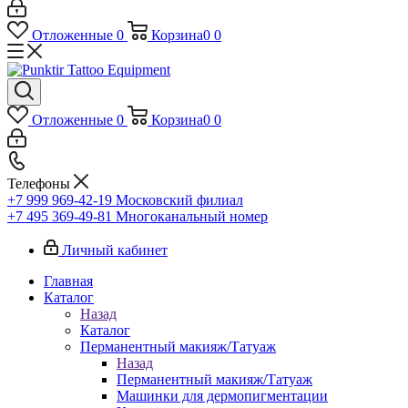
Отложенные
0
Корзина
0
0
Отложенные
0
Корзина
0
0
Телефоны
+7 999 969-42-19
Московский филиал
+7 495 369-49-81
Многоканальный номер
Личный кабинет
Главная
Каталог
Назад
Каталог
Перманентный макияж/Татуаж
Назад
Перманентный макияж/Татуаж
Машинки для дермопигментации