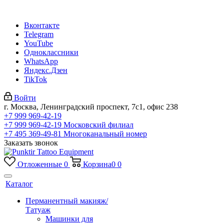
Вконтакте
Telegram
YouTube
Одноклассники
WhatsApp
Яндекс.Дзен
TikTok
Войти
г. Москва, Ленинградский проспект, 7с1, офис 238
+7 999 969-42-19
+7 999 969-42-19
Московский филиал
+7 495 369-49-81
Многоканальный номер
Заказать звонок
Отложенные
0
Корзина
0
0
Каталог
Перманентный макияж/
Татуаж
Машинки для