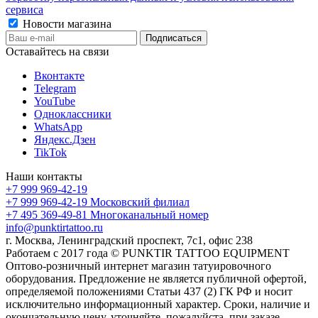
сервиса
Новости магазина
Оставайтесь на связи
Вконтакте
Telegram
YouTube
Одноклассники
WhatsApp
Яндекс.Дзен
TikTok
Наши контакты
+7 999 969-42-19
+7 999 969-42-19
Московский филиал
+7 495 369-49-81
Многоканальный номер
info@punktirtattoo.ru
г. Москва, Ленинградский проспект, 7с1, офис 238
Работаем с 2017 года © PUNKTIR TATTOO EQUIPMENT
Оптово-розничный интернет магазин татуировочного
оборудования. Предложение не является публичной офертой,
определяемой положениями Статьи 437 (2) ГК РФ и носит
исключительно информационный характер. Сроки, наличие и
окончательную цену, уточняйте, пожалуйста, при заказе.