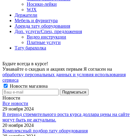
Носики-лейки
WJX
Держатели
Мебель и фурнитура
Аренда тату оборудования
Доп. услуги/Спец. предложения
Видео инструкции
Платные услуги
Тату барахолка
Будьте всегда в курсе!
Узнавайте о скидках и акциях первым Я согласен на
обработку персональных данных и условия использования
сервиса
Новости магазина
Новости
Все новости
29 ноября 2024
В период стремительного роста курса доллара цены на сайте
могут быть не актуальны.
20 ноября 2024
Комплексный подбор тату оборудования