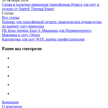
28 октября 2024
Снова в наличии машинная трансферная бумага для тату в
рулоне от Spirit® Thermal Paper!
Статьи
Все статьи
Наборы для трансферной печати: практическое руководство
по выбору тату‑принтера
FK Irons Spektra Xion S: Машинка для Перманентного
Макияжа и тату. Обзор
Картриджи для тату WJX: выбор профессионалов
Ранее вы смотрели
Компания
О компании