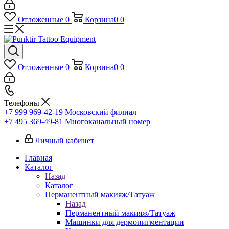
Отложенные
0
Корзина
0
0
Отложенные
0
Корзина
0
0
Телефоны
+7 999 969-42-19
Московский филиал
+7 495 369-49-81
Многоканальный номер
Личный кабинет
Главная
Каталог
Назад
Каталог
Перманентный макияж/Татуаж
Назад
Перманентный макияж/Татуаж
Машинки для дермопигментации