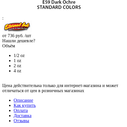
:
от
736 руб.
/шт
Нашли дешевле?
Объём
1/2 oz
1 oz
2 oz
4 oz
Цена действительна только для интернет-магазина и может
отличаться от цен в розничных магазинах
Описание
Как купить
Оплата
Доставка
Отзывы