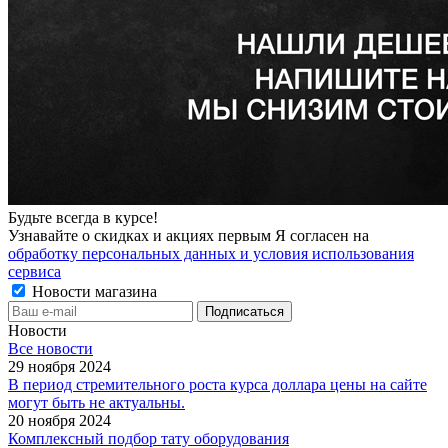
Будьте всегда в курсе!
Узнавайте о скидках и акциях первым Я согласен на
обработку персональных данных и условия использования
сервиса
Новости магазина
Новости
Все новости
29 ноября 2024
В период стремительного роста курса доллара цены на сайте
могут быть не актуальны.
20 ноября 2024
Комплексный подбор тату оборудования