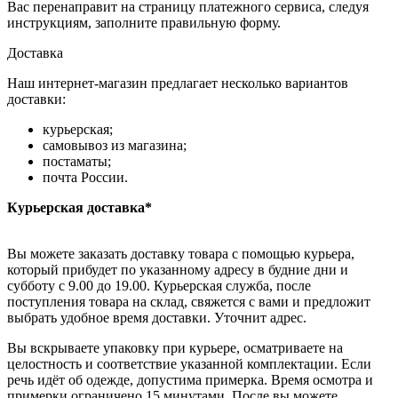
Вас перенаправит на страницу платежного сервиса, следуя
инструкциям, заполните правильную форму.
Доставка
Наш интернет-магазин предлагает несколько вариантов
доставки:
курьерская;
самовывоз из магазина;
постаматы;
почта России.
Курьерская доставка*
Вы можете заказать доставку товара с помощью курьера,
который прибудет по указанному адресу в будние дни и
субботу с 9.00 до 19.00. Курьерская служба, после
поступления товара на склад, свяжется с вами и предложит
выбрать удобное время доставки. Уточнит адрес.
Вы вскрываете упаковку при курьере, осматриваете на
целостность и соответствие указанной комплектации. Если
речь идёт об одежде, допустима примерка. Время осмотра и
примерки ограничено 15 минутами. После вы можете