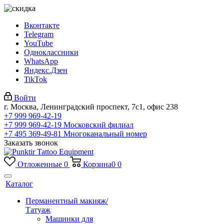
Вконтакте
Telegram
YouTube
Одноклассники
WhatsApp
Яндекс.Дзен
TikTok
Войти
г. Москва, Ленинградский проспект, 7с1, офис 238
+7 999 969-42-19
+7 999 969-42-19
Московский филиал
+7 495 369-49-81
Многоканальный номер
Заказать звонок
Отложенные
0
Корзина
0
0
Каталог
Перманентный макияж/
Татуаж
Машинки для