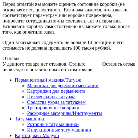
Перед оплатой вы можете оценить состояние коробки (не
вскрывая): вес, целостность. Если вам кажется, что заказ не
соответствует параметрам или коробка повреждена,
попросите сотрудника почты составить акт о вскрытии.
Вскрывать коробку самостоятельно вы можете только после
того, как оплатили заказ.
Один заказ может содержать не больше 10 позиций и его
стоимость не должна превышать 100 тысяч рублей.
Отзывы
У данного товара нет отзывов. Станьте
Оставить отзыв
первым, кто оставил отзыв об этом товаре!
Перманентный макияж/Татуаж
Машинки для дермопигментации
Картриджи для перманента
Пигменты для татуажа
Средства ухода за татуажем
Тренировочные коврики
Расходные материлы/Инструменты
Тату машинки
Роторные тату машинки
Индукционные тату машинки
Картриджи / Модули