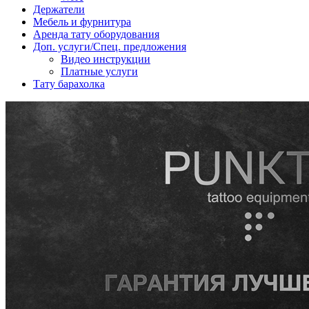
Держатели
Мебель и фурнитура
Аренда тату оборудования
Доп. услуги/Спец. предложения
Видео инструкции
Платные услуги
Тату барахолка