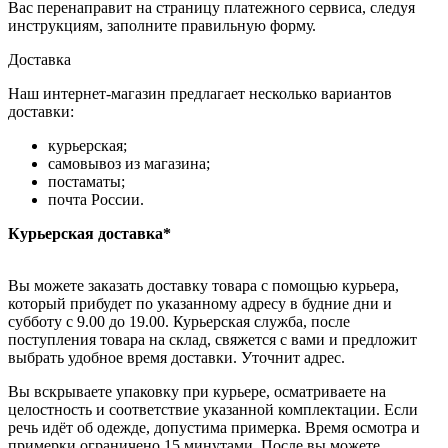
Вас перенаправит на страницу платежного сервиса, следуя
инструкциям, заполните правильную форму.
Доставка
Наш интернет-магазин предлагает несколько вариантов
доставки:
курьерская;
самовывоз из магазина;
постаматы;
почта России.
Курьерская доставка*
Вы можете заказать доставку товара с помощью курьера,
который прибудет по указанному адресу в будние дни и
субботу с 9.00 до 19.00. Курьерская служба, после
поступления товара на склад, свяжется с вами и предложит
выбрать удобное время доставки. Уточнит адрес.
Вы вскрываете упаковку при курьере, осматриваете на
целостность и соответствие указанной комплектации. Если
речь идёт об одежде, допустима примерка. Время осмотра и
примерки ограничено 15 минутами. После вы можете