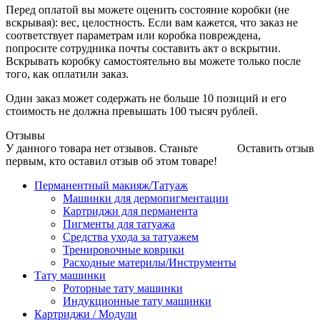
Перед оплатой вы можете оценить состояние коробки (не
вскрывая): вес, целостность. Если вам кажется, что заказ не
соответствует параметрам или коробка повреждена,
попросите сотрудника почты составить акт о вскрытии.
Вскрывать коробку самостоятельно вы можете только после
того, как оплатили заказ.
Один заказ может содержать не больше 10 позиций и его
стоимость не должна превышать 100 тысяч рублей.
Отзывы
У данного товара нет отзывов. Станьте
Оставить отзыв
первым, кто оставил отзыв об этом товаре!
Перманентный макияж/Татуаж
Машинки для дермопигментации
Картриджи для перманента
Пигменты для татуажа
Средства ухода за татуажем
Тренировочные коврики
Расходные материлы/Инструменты
Тату машинки
Роторные тату машинки
Индукционные тату машинки
Картриджи / Модули