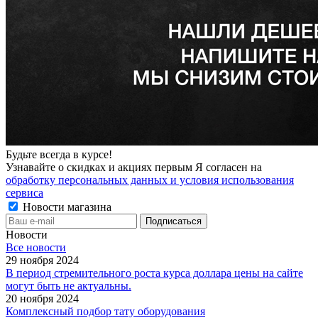
Будьте всегда в курсе!
Узнавайте о скидках и акциях первым Я согласен на
обработку персональных данных и условия использования
сервиса
Новости магазина
Новости
Все новости
29 ноября 2024
В период стремительного роста курса доллара цены на сайте
могут быть не актуальны.
20 ноября 2024
Комплексный подбор тату оборудования