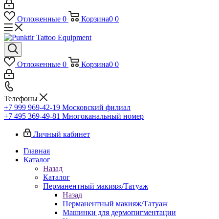
Отложенные
0
Корзина
0
0
Отложенные
0
Корзина
0
0
Телефоны
+7 999 969-42-19
Московский филиал
+7 495 369-49-81
Многоканальный номер
Личный кабинет
Главная
Каталог
Назад
Каталог
Перманентный макияж/Татуаж
Назад
Перманентный макияж/Татуаж
Машинки для дермопигментации