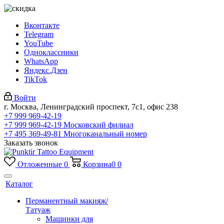
Вконтакте
Telegram
YouTube
Одноклассники
WhatsApp
Яндекс.Дзен
TikTok
Войти
г. Москва, Ленинградский проспект, 7с1, офис 238
+7 999 969-42-19
+7 999 969-42-19
Московский филиал
+7 495 369-49-81
Многоканальный номер
Заказать звонок
Отложенные
0
Корзина
0
0
Каталог
Перманентный макияж/
Татуаж
Машинки для