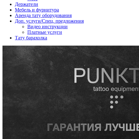
Держатели
Мебель и фурнитура
Аренда тату оборудования
Доп. услуги/Спец. предложения
Видео инструкции
Платные услуги
Тату барахолка