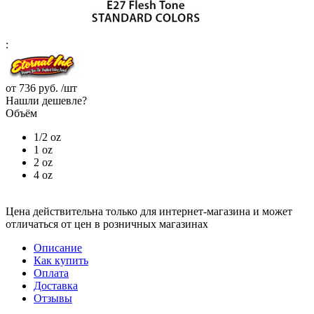
:
от
736 руб.
/шт
Нашли дешевле?
Объём
1/2 oz
1 oz
2 oz
4 oz
Цена действительна только для интернет-магазина и может
отличаться от цен в розничных магазинах
Описание
Как купить
Оплата
Доставка
Отзывы