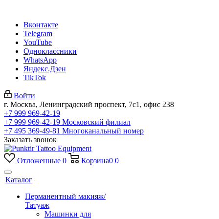
Вконтакте
Telegram
YouTube
Одноклассники
WhatsApp
Яндекс.Дзен
TikTok
Войти
г. Москва, Ленинградский проспект, 7с1, офис 238
+7 999 969-42-19
+7 999 969-42-19
Московский филиал
+7 495 369-49-81
Многоканальный номер
Заказать звонок
Отложенные
0
Корзина
0
0
Каталог
Перманентный макияж/
Татуаж
Машинки для