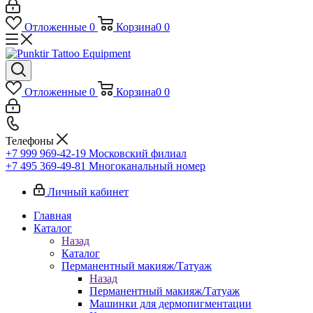
Отложенные
0
Корзина
0
0
Отложенные
0
Корзина
0
0
Телефоны
+7 999 969-42-19
Московский филиал
+7 495 369-49-81
Многоканальный номер
Личный кабинет
Главная
Каталог
Назад
Каталог
Перманентный макияж/Татуаж
Назад
Перманентный макияж/Татуаж
Машинки для дермопигментации