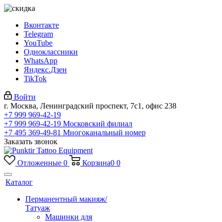
Вконтакте
Telegram
YouTube
Одноклассники
WhatsApp
Яндекс.Дзен
TikTok
Войти
г. Москва, Ленинградский проспект, 7с1, офис 238
+7 999 969-42-19
+7 999 969-42-19
Московский филиал
+7 495 369-49-81
Многоканальный номер
Заказать звонок
Отложенные
0
Корзина
0
0
Каталог
Перманентный макияж/
Татуаж
Машинки для