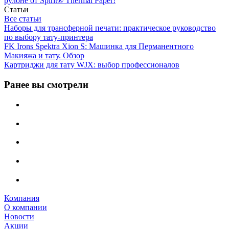
рулоне от Spirit® Thermal Paper!
Статьи
Все статьи
Наборы для трансферной печати: практическое руководство
по выбору тату‑принтера
FK Irons Spektra Xion S: Машинка для Перманентного
Макияжа и тату. Обзор
Картриджи для тату WJX: выбор профессионалов
Ранее вы смотрели
Компания
О компании
Новости
Акции