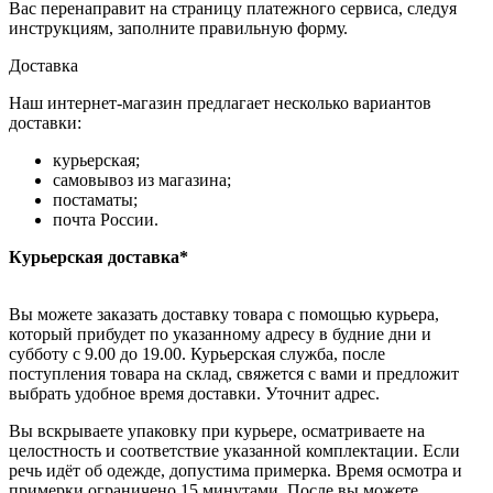
Вас перенаправит на страницу платежного сервиса, следуя
инструкциям, заполните правильную форму.
Доставка
Наш интернет-магазин предлагает несколько вариантов
доставки:
курьерская;
самовывоз из магазина;
постаматы;
почта России.
Курьерская доставка*
Вы можете заказать доставку товара с помощью курьера,
который прибудет по указанному адресу в будние дни и
субботу с 9.00 до 19.00. Курьерская служба, после
поступления товара на склад, свяжется с вами и предложит
выбрать удобное время доставки. Уточнит адрес.
Вы вскрываете упаковку при курьере, осматриваете на
целостность и соответствие указанной комплектации. Если
речь идёт об одежде, допустима примерка. Время осмотра и
примерки ограничено 15 минутами. После вы можете