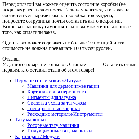
Перед оплатой вы можете оценить состояние коробки (не
вскрывая): вес, целостность. Если вам кажется, что заказ не
соответствует параметрам или коробка повреждена,
попросите сотрудника почты составить акт о вскрытии.
Вскрывать коробку самостоятельно вы можете только после
того, как оплатили заказ.
Один заказ может содержать не больше 10 позиций и его
стоимость не должна превышать 100 тысяч рублей.
Отзывы
У данного товара нет отзывов. Станьте
Оставить отзыв
первым, кто оставил отзыв об этом товаре!
Перманентный макияж/Татуаж
Машинки для дермопигментации
Картриджи для перманента
Пигменты для татуажа
Средства ухода за татуажем
Тренировочные коврики
Расходные материлы/Инструменты
Тату машинки
Роторные тату машинки
Индукционные тату машинки
Картриджи / Модули