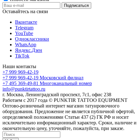
Оставайтесь на связи
Вконтакте
Telegram
YouTube
Одноклассники
WhatsApp
Яндекс.Дзен
TikTok
Наши контакты
+7 999 969-42-19
+7 999 969-42-19
Московский филиал
+7 495 369-49-81
Многоканальный номер
info@punktirtattoo.ru
г. Москва, Ленинградский проспект, 7с1, офис 238
Работаем с 2017 года © PUNKTIR TATTOO EQUIPMENT
Оптово-розничный интернет магазин татуировочного
оборудования. Предложение не является публичной офертой,
определяемой положениями Статьи 437 (2) ГК РФ и носит
исключительно информационный характер. Сроки, наличие и
окончательную цену, уточняйте, пожалуйста, при заказе.