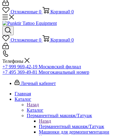
Отложенные
0
Корзина
0
0
Отложенные
0
Корзина
0
0
Телефоны
+7 999 969-42-19
Московский филиал
+7 495 369-49-81
Многоканальный номер
Личный кабинет
Главная
Каталог
Назад
Каталог
Перманентный макияж/Татуаж
Назад
Перманентный макияж/Татуаж
Машинки для дермопигментации