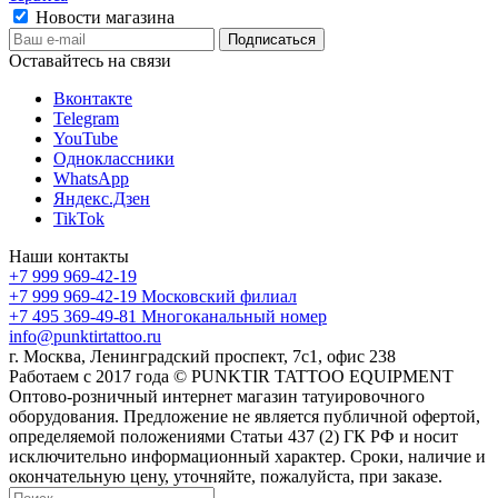
Новости магазина
Оставайтесь на связи
Вконтакте
Telegram
YouTube
Одноклассники
WhatsApp
Яндекс.Дзен
TikTok
Наши контакты
+7 999 969-42-19
+7 999 969-42-19
Московский филиал
+7 495 369-49-81
Многоканальный номер
info@punktirtattoo.ru
г. Москва, Ленинградский проспект, 7с1, офис 238
Работаем с 2017 года © PUNKTIR TATTOO EQUIPMENT
Оптово-розничный интернет магазин татуировочного
оборудования. Предложение не является публичной офертой,
определяемой положениями Статьи 437 (2) ГК РФ и носит
исключительно информационный характер. Сроки, наличие и
окончательную цену, уточняйте, пожалуйста, при заказе.