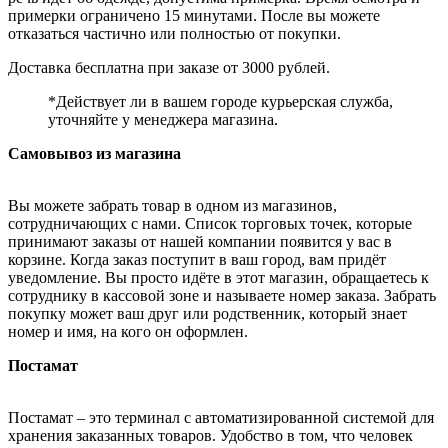
примерки ограничено 15 минутами. После вы можете
отказаться частично или полностью от покупки.
Доставка бесплатна при заказе от 3000 рублей.
*Действует ли в вашем городе курьерская служба,
уточняйте у менеджера магазина.
Самовывоз из магазина
Вы можете забрать товар в одном из магазинов,
сотрудничающих с нами. Список торговых точек, которые
принимают заказы от нашей компании появится у вас в
корзине. Когда заказ поступит в ваш город, вам придёт
уведомление. Вы просто идёте в этот магазин, обращаетесь к
сотруднику в кассовой зоне и называете номер заказа. Забрать
покупку может ваш друг или родственник, который знает
номер и имя, на кого он оформлен.
Постамат
Постамат – это терминал с автоматизированной системой для
хранения заказанных товаров. Удобство в том, что человек