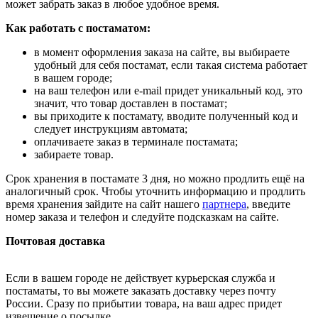
может забрать заказ в любое удобное время.
Как работать с постаматом:
в момент оформления заказа на сайте, вы выбираете
удобный для себя постамат, если такая система работает
в вашем городе;
на ваш телефон или e-mail придет уникальный код, это
значит, что товар доставлен в постамат;
вы приходите к постамату, вводите полученный код и
следует инструкциям автомата;
оплачиваете заказ в терминале постамата;
забираете товар.
Срок хранения в постамате 3 дня, но можно продлить ещё на
аналогичный срок. Чтобы уточнить информацию и продлить
время хранения зайдите на сайт нашего
партнера
, введите
номер заказа и телефон и следуйте подсказкам на сайте.
Почтовая доставка
Если в вашем городе не действует курьерская служба и
постаматы, то вы можете заказать доставку через почту
России. Сразу по прибытии товара, на ваш адрес придет
извещение о посылке.