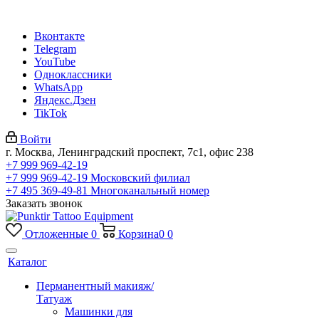
Вконтакте
Telegram
YouTube
Одноклассники
WhatsApp
Яндекс.Дзен
TikTok
Войти
г. Москва, Ленинградский проспект, 7с1, офис 238
+7 999 969-42-19
+7 999 969-42-19
Московский филиал
+7 495 369-49-81
Многоканальный номер
Заказать звонок
Отложенные
0
Корзина
0
0
Каталог
Перманентный макияж/
Татуаж
Машинки для