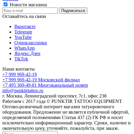
Новости магазина
Оставайтесь на связи
Вконтакте
Telegram
YouTube
Одноклассники
WhatsApp
Яндекс.Дзен
TikTok
Наши контакты
+7 999 969-42-19
+7 999 969-42-19
Московский филиал
+7 495 369-49-81
Многоканальный номер
info@punktirtattoo.ru
г. Москва, Ленинградский проспект, 7с1, офис 238
Работаем с 2017 года © PUNKTIR TATTOO EQUIPMENT
Оптово-розничный интернет магазин татуировочного
оборудования. Предложение не является публичной офертой,
определяемой положениями Статьи 437 (2) ГК РФ и носит
исключительно информационный характер. Сроки, наличие и
окончательную цену, уточняйте, пожалуйста, при заказе.