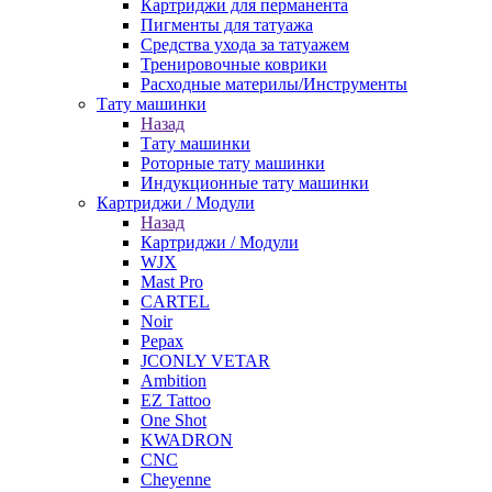
Картриджи для перманента
Пигменты для татуажа
Средства ухода за татуажем
Тренировочные коврики
Расходные материлы/Инструменты
Тату машинки
Назад
Тату машинки
Роторные тату машинки
Индукционные тату машинки
Картриджи / Модули
Назад
Картриджи / Модули
WJX
Mast Pro
CARTEL
Noir
Pepax
JCONLY VETAR
Ambition
EZ Tattoo
One Shot
KWADRON
CNC
Cheyenne