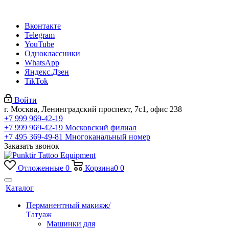
Вконтакте
Telegram
YouTube
Одноклассники
WhatsApp
Яндекс.Дзен
TikTok
Войти
г. Москва, Ленинградский проспект, 7с1, офис 238
+7 999 969-42-19
+7 999 969-42-19
Московский филиал
+7 495 369-49-81
Многоканальный номер
Заказать звонок
Отложенные
0
Корзина
0
0
Каталог
Перманентный макияж/
Татуаж
Машинки для