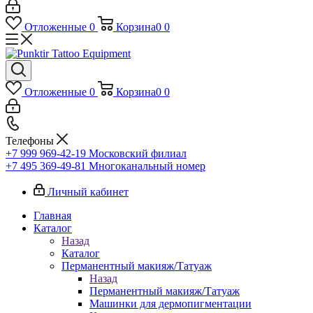
Отложенные
0
Корзина
0
0
Отложенные
0
Корзина
0
0
Телефоны
+7 999 969-42-19
Московский филиал
+7 495 369-49-81
Многоканальный номер
Личный кабинет
Главная
Каталог
Назад
Каталог
Перманентный макияж/Татуаж
Назад
Перманентный макияж/Татуаж
Машинки для дермопигментации