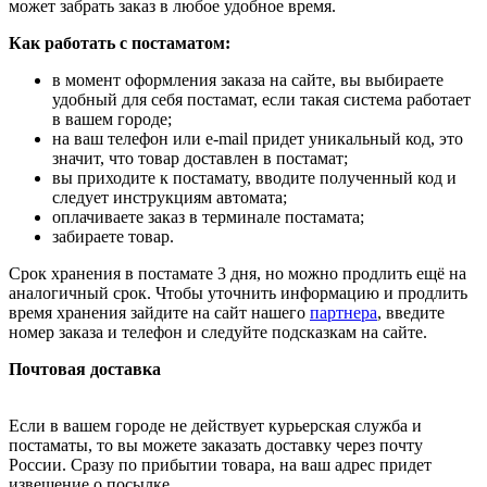
может забрать заказ в любое удобное время.
Как работать с постаматом:
в момент оформления заказа на сайте, вы выбираете
удобный для себя постамат, если такая система работает
в вашем городе;
на ваш телефон или e-mail придет уникальный код, это
значит, что товар доставлен в постамат;
вы приходите к постамату, вводите полученный код и
следует инструкциям автомата;
оплачиваете заказ в терминале постамата;
забираете товар.
Срок хранения в постамате 3 дня, но можно продлить ещё на
аналогичный срок. Чтобы уточнить информацию и продлить
время хранения зайдите на сайт нашего
партнера
, введите
номер заказа и телефон и следуйте подсказкам на сайте.
Почтовая доставка
Если в вашем городе не действует курьерская служба и
постаматы, то вы можете заказать доставку через почту
России. Сразу по прибытии товара, на ваш адрес придет
извещение о посылке.