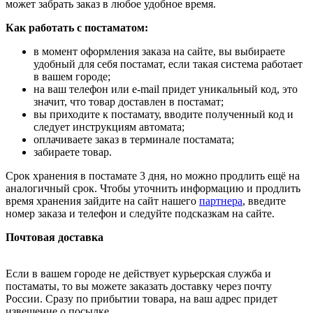
может забрать заказ в любое удобное время.
Как работать с постаматом:
в момент оформления заказа на сайте, вы выбираете
удобный для себя постамат, если такая система работает
в вашем городе;
на ваш телефон или e-mail придет уникальный код, это
значит, что товар доставлен в постамат;
вы приходите к постамату, вводите полученный код и
следует инструкциям автомата;
оплачиваете заказ в терминале постамата;
забираете товар.
Срок хранения в постамате 3 дня, но можно продлить ещё на
аналогичный срок. Чтобы уточнить информацию и продлить
время хранения зайдите на сайт нашего
партнера
, введите
номер заказа и телефон и следуйте подсказкам на сайте.
Почтовая доставка
Если в вашем городе не действует курьерская служба и
постаматы, то вы можете заказать доставку через почту
России. Сразу по прибытии товара, на ваш адрес придет
извещение о посылке.