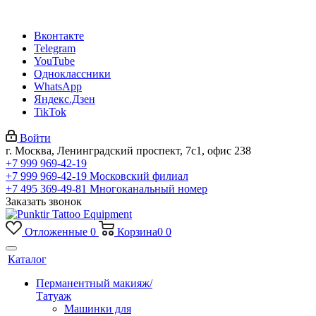
Вконтакте
Telegram
YouTube
Одноклассники
WhatsApp
Яндекс.Дзен
TikTok
Войти
г. Москва, Ленинградский проспект, 7с1, офис 238
+7 999 969-42-19
+7 999 969-42-19
Московский филиал
+7 495 369-49-81
Многоканальный номер
Заказать звонок
Отложенные
0
Корзина
0
0
Каталог
Перманентный макияж/
Татуаж
Машинки для