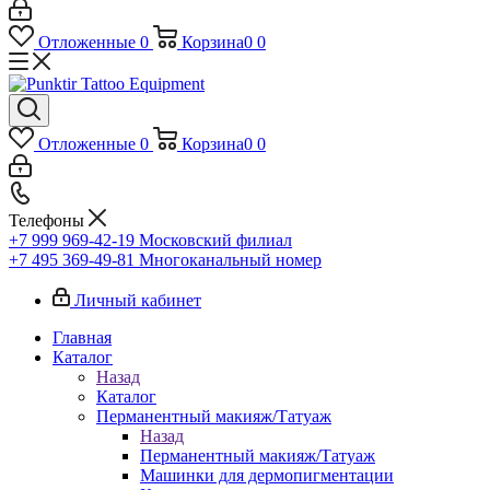
Отложенные
0
Корзина
0
0
Отложенные
0
Корзина
0
0
Телефоны
+7 999 969-42-19
Московский филиал
+7 495 369-49-81
Многоканальный номер
Личный кабинет
Главная
Каталог
Назад
Каталог
Перманентный макияж/Татуаж
Назад
Перманентный макияж/Татуаж
Машинки для дермопигментации