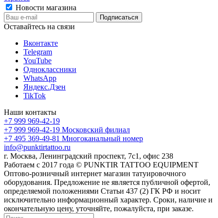
Новости магазина
Оставайтесь на связи
Вконтакте
Telegram
YouTube
Одноклассники
WhatsApp
Яндекс.Дзен
TikTok
Наши контакты
+7 999 969-42-19
+7 999 969-42-19
Московский филиал
+7 495 369-49-81
Многоканальный номер
info@punktirtattoo.ru
г. Москва, Ленинградский проспект, 7с1, офис 238
Работаем с 2017 года © PUNKTIR TATTOO EQUIPMENT
Оптово-розничный интернет магазин татуировочного
оборудования. Предложение не является публичной офертой,
определяемой положениями Статьи 437 (2) ГК РФ и носит
исключительно информационный характер. Сроки, наличие и
окончательную цену, уточняйте, пожалуйста, при заказе.