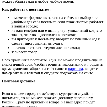
может забрать заказ в любое удобное время.
Как работать с постаматом:
в момент оформления заказа на сайте, вы выбираете
удобный для себя постамат, если такая система работает
в вашем городе;
на ваш телефон или e-mail придет уникальный код, это
значит, что товар доставлен в постамат;
вы приходите к постамату, вводите полученный код и
следует инструкциям автомата;
оплачиваете заказ в терминале постамата;
забираете товар.
Срок хранения в постамате 3 дня, но можно продлить ещё на
аналогичный срок. Чтобы уточнить информацию и продлить
время хранения зайдите на сайт нашего
партнера
, введите
номер заказа и телефон и следуйте подсказкам на сайте.
Почтовая доставка
Если в вашем городе не действует курьерская служба и
постаматы, то вы можете заказать доставку через почту
России. Сразу по прибытии товара, на ваш адрес придет
извещение о посылке.