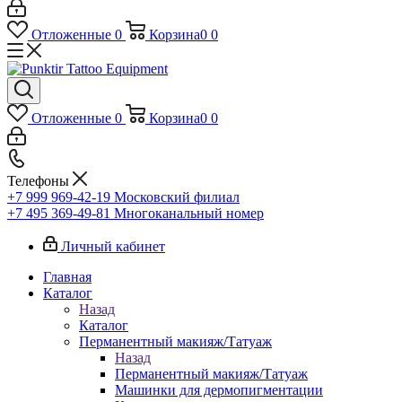
Отложенные
0
Корзина
0
0
Отложенные
0
Корзина
0
0
Телефоны
+7 999 969-42-19
Московский филиал
+7 495 369-49-81
Многоканальный номер
Личный кабинет
Главная
Каталог
Назад
Каталог
Перманентный макияж/Татуаж
Назад
Перманентный макияж/Татуаж
Машинки для дермопигментации