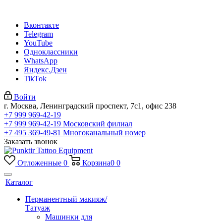
Вконтакте
Telegram
YouTube
Одноклассники
WhatsApp
Яндекс.Дзен
TikTok
Войти
г. Москва, Ленинградский проспект, 7с1, офис 238
+7 999 969-42-19
+7 999 969-42-19
Московский филиал
+7 495 369-49-81
Многоканальный номер
Заказать звонок
Отложенные
0
Корзина
0
0
Каталог
Перманентный макияж/
Татуаж
Машинки для