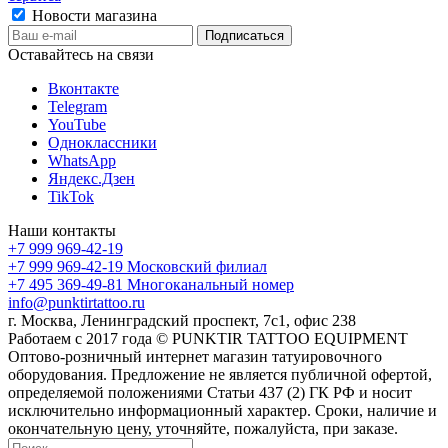
Новости магазина
Оставайтесь на связи
Вконтакте
Telegram
YouTube
Одноклассники
WhatsApp
Яндекс.Дзен
TikTok
Наши контакты
+7 999 969-42-19
+7 999 969-42-19
Московский филиал
+7 495 369-49-81
Многоканальный номер
info@punktirtattoo.ru
г. Москва, Ленинградский проспект, 7с1, офис 238
Работаем с 2017 года © PUNKTIR TATTOO EQUIPMENT
Оптово-розничный интернет магазин татуировочного
оборудования. Предложение не является публичной офертой,
определяемой положениями Статьи 437 (2) ГК РФ и носит
исключительно информационный характер. Сроки, наличие и
окончательную цену, уточняйте, пожалуйста, при заказе.