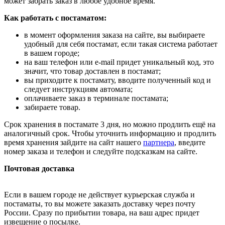
может забрать заказ в любое удобное время.
Как работать с постаматом:
в момент оформления заказа на сайте, вы выбираете
удобный для себя постамат, если такая система работает
в вашем городе;
на ваш телефон или e-mail придет уникальный код, это
значит, что товар доставлен в постамат;
вы приходите к постамату, вводите полученный код и
следует инструкциям автомата;
оплачиваете заказ в терминале постамата;
забираете товар.
Срок хранения в постамате 3 дня, но можно продлить ещё на
аналогичный срок. Чтобы уточнить информацию и продлить
время хранения зайдите на сайт нашего
партнера
, введите
номер заказа и телефон и следуйте подсказкам на сайте.
Почтовая доставка
Если в вашем городе не действует курьерская служба и
постаматы, то вы можете заказать доставку через почту
России. Сразу по прибытии товара, на ваш адрес придет
извещение о посылке.