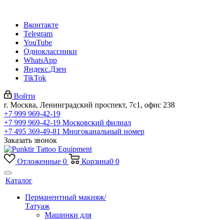
Вконтакте
Telegram
YouTube
Одноклассники
WhatsApp
Яндекс.Дзен
TikTok
Войти
г. Москва, Ленинградский проспект, 7с1, офис 238
+7 999 969-42-19
+7 999 969-42-19
Московский филиал
+7 495 369-49-81
Многоканальный номер
Заказать звонок
Отложенные
0
Корзина
0
0
Каталог
Перманентный макияж/
Татуаж
Машинки для