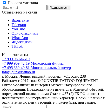
Новости магазина
Оставайтесь на связи
Вконтакте
Telegram
YouTube
Одноклассники
WhatsApp
Яндекс.Дзен
TikTok
Наши контакты
+7 999 969-42-19
+7 999 969-42-19
Московский филиал
+7 495 369-49-81
Многоканальный номер
info@punktirtattoo.ru
г. Москва, Ленинградский проспект, 7с1, офис 238
Работаем с 2017 года © PUNKTIR TATTOO EQUIPMENT
Оптово-розничный интернет магазин татуировочного
оборудования. Предложение не является публичной офертой,
определяемой положениями Статьи 437 (2) ГК РФ и носит
исключительно информационный характер. Сроки, наличие и
окончательную цену, уточняйте, пожалуйста, при заказе.