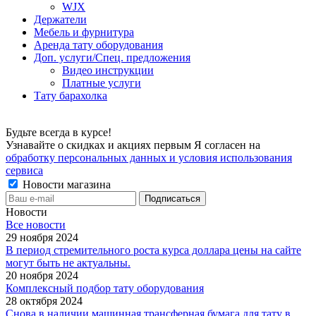
WJX
Держатели
Мебель и фурнитура
Аренда тату оборудования
Доп. услуги/Спец. предложения
Видео инструкции
Платные услуги
Тату барахолка
Будьте всегда в курсе!
Узнавайте о скидках и акциях первым Я согласен на
обработку персональных данных и условия использования
сервиса
Новости магазина
Новости
Все новости
29 ноября 2024
В период стремительного роста курса доллара цены на сайте
могут быть не актуальны.
20 ноября 2024
Комплексный подбор тату оборудования
28 октября 2024
Снова в наличии машинная трансферная бумага для тату в