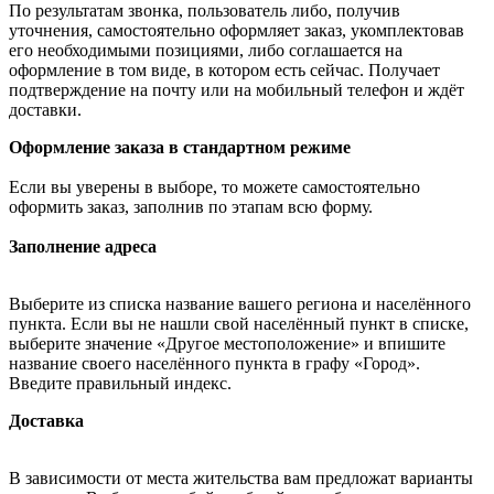
По результатам звонка, пользователь либо, получив
уточнения, самостоятельно оформляет заказ, укомплектовав
его необходимыми позициями, либо соглашается на
оформление в том виде, в котором есть сейчас. Получает
подтверждение на почту или на мобильный телефон и ждёт
доставки.
Оформление заказа в стандартном режиме
Если вы уверены в выборе, то можете самостоятельно
оформить заказ, заполнив по этапам всю форму.
Заполнение адреса
Выберите из списка название вашего региона и населённого
пункта. Если вы не нашли свой населённый пункт в списке,
выберите значение «Другое местоположение» и впишите
название своего населённого пункта в графу «Город».
Введите правильный индекс.
Доставка
В зависимости от места жительства вам предложат варианты