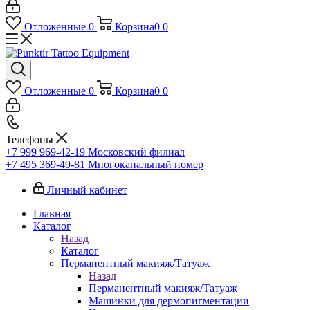
Отложенные
0
Корзина
0
0
Отложенные
0
Корзина
0
0
Телефоны
+7 999 969-42-19
Московский филиал
+7 495 369-49-81
Многоканальный номер
Личный кабинет
Главная
Каталог
Назад
Каталог
Перманентный макияж/Татуаж
Назад
Перманентный макияж/Татуаж
Машинки для дермопигментации