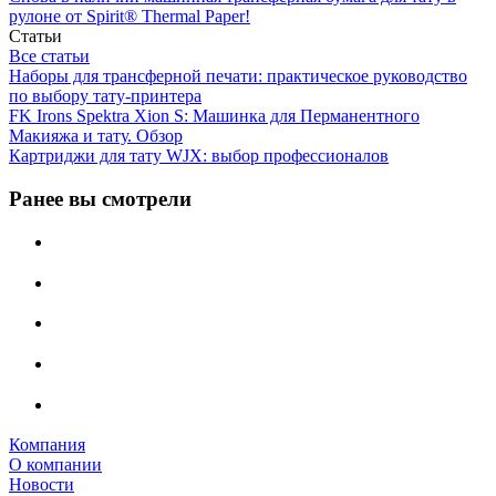
рулоне от Spirit® Thermal Paper!
Статьи
Все статьи
Наборы для трансферной печати: практическое руководство
по выбору тату‑принтера
FK Irons Spektra Xion S: Машинка для Перманентного
Макияжа и тату. Обзор
Картриджи для тату WJX: выбор профессионалов
Ранее вы смотрели
Компания
О компании
Новости