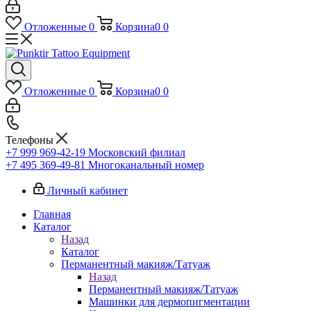
Отложенные
0
Корзина
0
0
Отложенные
0
Корзина
0
0
Телефоны
+7 999 969-42-19
Московский филиал
+7 495 369-49-81
Многоканальный номер
Личный кабинет
Главная
Каталог
Назад
Каталог
Перманентный макияж/Татуаж
Назад
Перманентный макияж/Татуаж
Машинки для дермопигментации