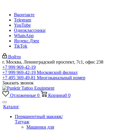
Вконтакте
Telegram
YouTube
Одноклассники
WhatsApp
Яндекс.Дзен
TikTok
Войти
г. Москва, Ленинградский проспект, 7с1, офис 238
+7 999 969-42-19
+7 999 969-42-19
Московский филиал
+7 495 369-49-81
Многоканальный номер
Заказать звонок
Отложенные
0
Корзина
0
0
Каталог
Перманентный макияж/
Татуаж
Машинки для