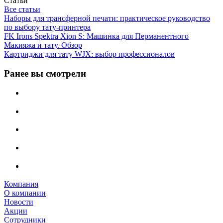
Статьи
Все статьи
Наборы для трансферной печати: практическое руководство
по выбору тату‑принтера
FK Irons Spektra Xion S: Машинка для Перманентного
Макияжа и тату. Обзор
Картриджи для тату WJX: выбор профессионалов
Ранее вы смотрели
Компания
О компании
Новости
Акции
Сотрудники