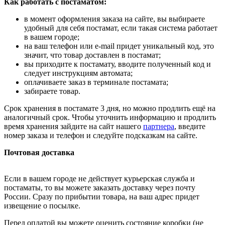
Как работать с постаматом:
в момент оформления заказа на сайте, вы выбираете
удобный для себя постамат, если такая система работает
в вашем городе;
на ваш телефон или e-mail придет уникальный код, это
значит, что товар доставлен в постамат;
вы приходите к постамату, вводите полученный код и
следует инструкциям автомата;
оплачиваете заказ в терминале постамата;
забираете товар.
Срок хранения в постамате 3 дня, но можно продлить ещё на
аналогичный срок. Чтобы уточнить информацию и продлить
время хранения зайдите на сайт нашего
партнера
, введите
номер заказа и телефон и следуйте подсказкам на сайте.
Почтовая доставка
Если в вашем городе не действует курьерская служба и
постаматы, то вы можете заказать доставку через почту
России. Сразу по прибытии товара, на ваш адрес придет
извещение о посылке.
Перед оплатой вы можете оценить состояние коробки (не