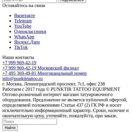
Оставайтесь на связи
Вконтакте
Telegram
YouTube
Одноклассники
WhatsApp
Яндекс.Дзен
TikTok
Наши контакты
+7 999 969-42-19
+7 999 969-42-19
Московский филиал
+7 495 369-49-81
Многоканальный номер
info@punktirtattoo.ru
г. Москва, Ленинградский проспект, 7с1, офис 238
Работаем с 2017 года © PUNKTIR TATTOO EQUIPMENT
Оптово-розничный интернет магазин татуировочного
оборудования. Предложение не является публичной офертой,
определяемой положениями Статьи 437 (2) ГК РФ и носит
исключительно информационный характер. Сроки, наличие и
окончательную цену, уточняйте, пожалуйста, при заказе.
Найти