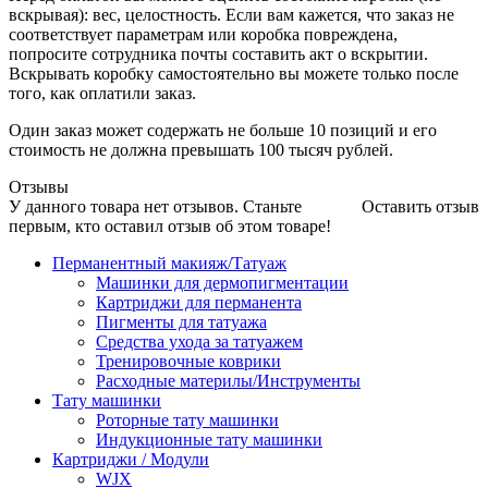
вскрывая): вес, целостность. Если вам кажется, что заказ не
соответствует параметрам или коробка повреждена,
попросите сотрудника почты составить акт о вскрытии.
Вскрывать коробку самостоятельно вы можете только после
того, как оплатили заказ.
Один заказ может содержать не больше 10 позиций и его
стоимость не должна превышать 100 тысяч рублей.
Отзывы
У данного товара нет отзывов. Станьте
Оставить отзыв
первым, кто оставил отзыв об этом товаре!
Перманентный макияж/Татуаж
Машинки для дермопигментации
Картриджи для перманента
Пигменты для татуажа
Средства ухода за татуажем
Тренировочные коврики
Расходные материлы/Инструменты
Тату машинки
Роторные тату машинки
Индукционные тату машинки
Картриджи / Модули
WJX