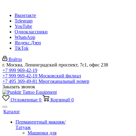
Вконтакте
Telegram
YouTube
Одноклассники
WhatsApp
Яндекс.Дзен
TikTok
Войти
г. Москва, Ленинградский проспект, 7с1, офис 238
+7 999 969-42-19
+7 999 969-42-19
Московский филиал
+7 495 369-49-81
Многоканальный номер
Заказать звонок
Отложенные
0
Корзина
0
0
Каталог
Перманентный макияж/
Татуаж
Машинки для