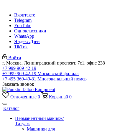
Вконтакте
Telegram
YouTube
Одноклассники
WhatsApp
Яндекс.Дзен
TikTok
Войти
г. Москва, Ленинградский проспект, 7с1, офис 238
+7 999 969-42-19
+7 999 969-42-19
Московский филиал
+7 495 369-49-81
Многоканальный номер
Заказать звонок
Отложенные
0
Корзина
0
0
Каталог
Перманентный макияж/
Татуаж
Машинки для