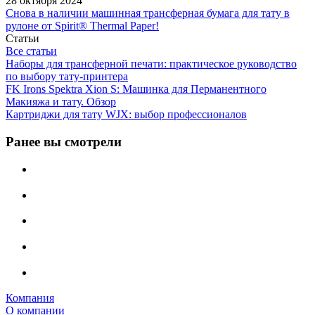
28 октября 2024
Снова в наличии машинная трансферная бумага для тату в
рулоне от Spirit® Thermal Paper!
Статьи
Все статьи
Наборы для трансферной печати: практическое руководство
по выбору тату‑принтера
FK Irons Spektra Xion S: Машинка для Перманентного
Макияжа и тату. Обзор
Картриджи для тату WJX: выбор профессионалов
Ранее вы смотрели
Компания
О компании