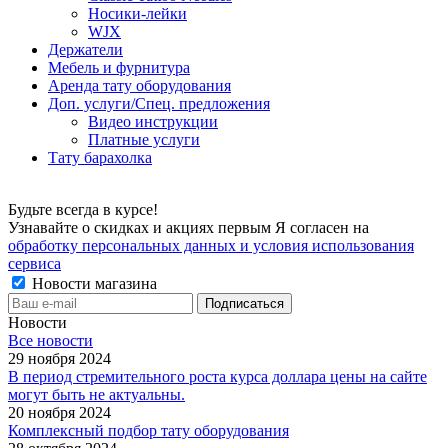
Носики-лейки
WJX
Держатели
Мебель и фурнитура
Аренда тату оборудования
Доп. услуги/Спец. предложения
Видео инструкции
Платные услуги
Тату барахолка
Будьте всегда в курсе!
Узнавайте о скидках и акциях первым Я согласен на
обработку персональных данных и условия использования
сервиса
Новости магазина
Новости
Все новости
29 ноября 2024
В период стремительного роста курса доллара цены на сайте
могут быть не актуальны.
20 ноября 2024
Комплексный подбор тату оборудования