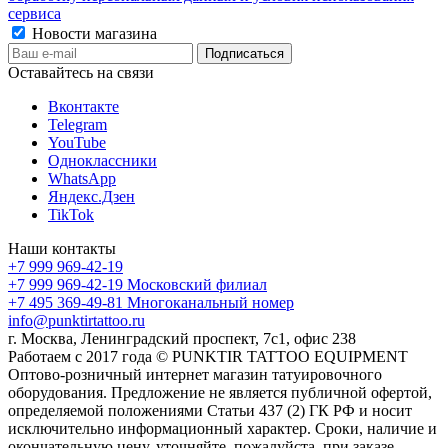
сервиса
Новости магазина
Оставайтесь на связи
Вконтакте
Telegram
YouTube
Одноклассники
WhatsApp
Яндекс.Дзен
TikTok
Наши контакты
+7 999 969-42-19
+7 999 969-42-19
Московский филиал
+7 495 369-49-81
Многоканальный номер
info@punktirtattoo.ru
г. Москва, Ленинградский проспект, 7с1, офис 238
Работаем с 2017 года © PUNKTIR TATTOO EQUIPMENT
Оптово-розничный интернет магазин татуировочного
оборудования. Предложение не является публичной офертой,
определяемой положениями Статьи 437 (2) ГК РФ и носит
исключительно информационный характер. Сроки, наличие и
окончательную цену, уточняйте, пожалуйста, при заказе.