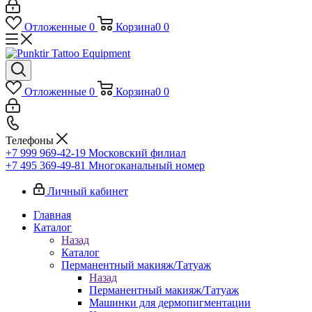
Отложенные
0
Корзина
0
0
Отложенные
0
Корзина
0
0
Телефоны
+7 999 969-42-19
Московский филиал
+7 495 369-49-81
Многоканальный номер
Личный кабинет
Главная
Каталог
Назад
Каталог
Перманентный макияж/Татуаж
Назад
Перманентный макияж/Татуаж
Машинки для дермопигментации