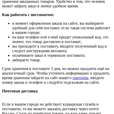
хранения заказанных товаров. Удобство в том, что человек
может забрать заказ в любое удобное время.
Как работать с постаматом:
в момент оформления заказа на сайте, вы выбираете
удобный для себя постамат, если такая система работает
в вашем городе;
на ваш телефон или e-mail придет уникальный код, это
значит, что товар доставлен в постамат;
вы приходите к постамату, вводите полученный код и
следует инструкциям автомата;
оплачиваете заказ в терминале постамата;
забираете товар.
Срок хранения в постамате 3 дня, но можно продлить ещё на
аналогичный срок. Чтобы уточнить информацию и продлить
время хранения зайдите на сайт нашего
партнера
, введите
номер заказа и телефон и следуйте подсказкам на сайте.
Почтовая доставка
Если в вашем городе не действует курьерская служба и
постаматы, то вы можете заказать доставку через почту
России. Сразу по прибытии товара, на ваш адрес придет