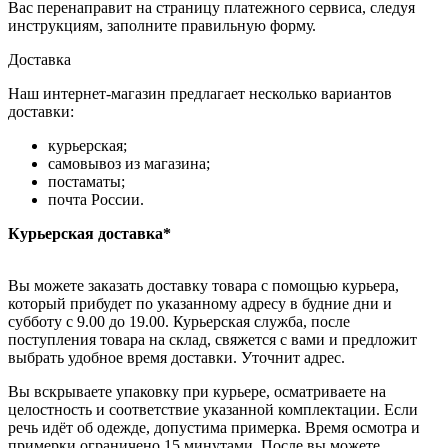
Вас перенаправит на страницу платежного сервиса, следуя
инструкциям, заполните правильную форму.
Доставка
Наш интернет-магазин предлагает несколько вариантов
доставки:
курьерская;
самовывоз из магазина;
постаматы;
почта России.
Курьерская доставка*
Вы можете заказать доставку товара с помощью курьера,
который прибудет по указанному адресу в будние дни и
субботу с 9.00 до 19.00. Курьерская служба, после
поступления товара на склад, свяжется с вами и предложит
выбрать удобное время доставки. Уточнит адрес.
Вы вскрываете упаковку при курьере, осматриваете на
целостность и соответствие указанной комплектации. Если
речь идёт об одежде, допустима примерка. Время осмотра и
примерки ограничено 15 минутами. После вы можете