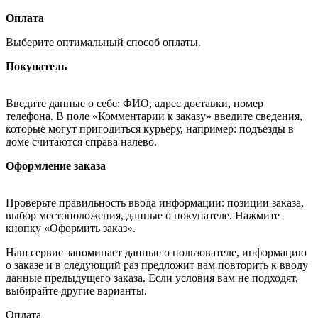
Оплата
Выберите оптимальный способ оплаты.
Покупатель
Введите данные о себе: ФИО, адрес доставки, номер
телефона. В поле «Комментарии к заказу» введите сведения,
которые могут пригодиться курьеру, например: подъезды в
доме считаются справа налево.
Оформление заказа
Проверьте правильность ввода информации: позиции заказа,
выбор местоположения, данные о покупателе. Нажмите
кнопку «Оформить заказ».
Наш сервис запоминает данные о пользователе, информацию
о заказе и в следующий раз предложит вам повторить к вводу
данные предыдущего заказа. Если условия вам не подходят,
выбирайте другие варианты.
Оплата