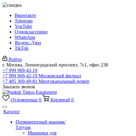
Вконтакте
Telegram
YouTube
Одноклассники
WhatsApp
Яндекс.Дзен
TikTok
Войти
г. Москва, Ленинградский проспект, 7с1, офис 238
+7 999 969-42-19
+7 999 969-42-19
Московский филиал
+7 495 369-49-81
Многоканальный номер
Заказать звонок
Отложенные
0
Корзина
0
0
Каталог
Перманентный макияж/
Татуаж
Машинки для