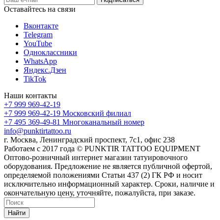
Оставайтесь на связи
Вконтакте
Telegram
YouTube
Одноклассники
WhatsApp
Яндекс.Дзен
TikTok
Наши контакты
+7 999 969-42-19
+7 999 969-42-19
Московский филиал
+7 495 369-49-81
Многоканальный номер
info@punktirtattoo.ru
г. Москва, Ленинградский проспект, 7с1, офис 238
Работаем с 2017 года © PUNKTIR TATTOO EQUIPMENT
Оптово-розничный интернет магазин татуировочного
оборудования. Предложение не является публичной офертой,
определяемой положениями Статьи 437 (2) ГК РФ и носит
исключительно информационный характер. Сроки, наличие и
окончательную цену, уточняйте, пожалуйста, при заказе.
Найти