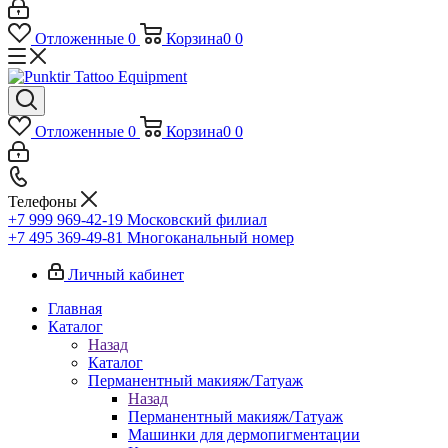
Отложенные
0
Корзина
0
0
Отложенные
0
Корзина
0
0
Телефоны
+7 999 969-42-19
Московский филиал
+7 495 369-49-81
Многоканальный номер
Личный кабинет
Главная
Каталог
Назад
Каталог
Перманентный макияж/Татуаж
Назад
Перманентный макияж/Татуаж
Машинки для дермопигментации