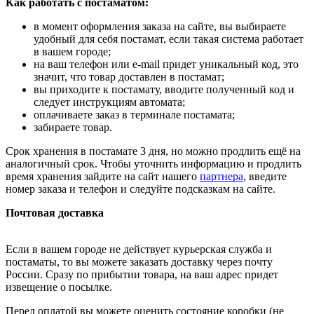
Как работать с постаматом:
в момент оформления заказа на сайте, вы выбираете
удобный для себя постамат, если такая система работает
в вашем городе;
на ваш телефон или e-mail придет уникальный код, это
значит, что товар доставлен в постамат;
вы приходите к постамату, вводите полученный код и
следует инструкциям автомата;
оплачиваете заказ в терминале постамата;
забираете товар.
Срок хранения в постамате 3 дня, но можно продлить ещё на
аналогичный срок. Чтобы уточнить информацию и продлить
время хранения зайдите на сайт нашего
партнера
, введите
номер заказа и телефон и следуйте подсказкам на сайте.
Почтовая доставка
Если в вашем городе не действует курьерская служба и
постаматы, то вы можете заказать доставку через почту
России. Сразу по прибытии товара, на ваш адрес придет
извещение о посылке.
Перед оплатой вы можете оценить состояние коробки (не