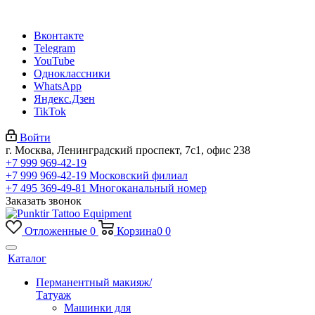
Вконтакте
Telegram
YouTube
Одноклассники
WhatsApp
Яндекс.Дзен
TikTok
Войти
г. Москва, Ленинградский проспект, 7с1, офис 238
+7 999 969-42-19
+7 999 969-42-19
Московский филиал
+7 495 369-49-81
Многоканальный номер
Заказать звонок
Отложенные
0
Корзина
0
0
Каталог
Перманентный макияж/
Татуаж
Машинки для