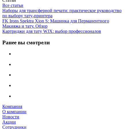
Статьи
Все статьи
Наборы для трансферной печати: практическое руководство
по выбору тату‑принтера
FK Irons Spektra Xion S: Машинка для Перманентного
Макияжа и тату. Обзор
Картриджи для тату WJX: выбор профессионалов
Ранее вы смотрели
Компания
О компании
Новости
Акции
Сотрудники