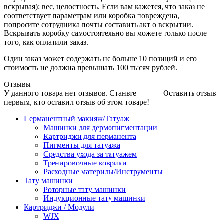
вскрывая): вес, целостность. Если вам кажется, что заказ не
соответствует параметрам или коробка повреждена,
попросите сотрудника почты составить акт о вскрытии.
Вскрывать коробку самостоятельно вы можете только после
того, как оплатили заказ.
Один заказ может содержать не больше 10 позиций и его
стоимость не должна превышать 100 тысяч рублей.
Отзывы
У данного товара нет отзывов. Станьте
Оставить отзыв
первым, кто оставил отзыв об этом товаре!
Перманентный макияж/Татуаж
Машинки для дермопигментации
Картриджи для перманента
Пигменты для татуажа
Средства ухода за татуажем
Тренировочные коврики
Расходные материлы/Инструменты
Тату машинки
Роторные тату машинки
Индукционные тату машинки
Картриджи / Модули
WJX