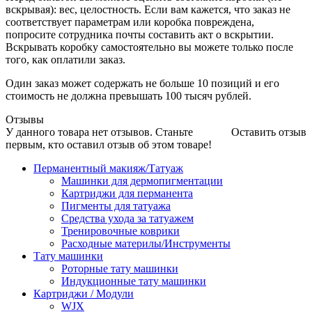
вскрывая): вес, целостность. Если вам кажется, что заказ не
соответствует параметрам или коробка повреждена,
попросите сотрудника почты составить акт о вскрытии.
Вскрывать коробку самостоятельно вы можете только после
того, как оплатили заказ.
Один заказ может содержать не больше 10 позиций и его
стоимость не должна превышать 100 тысяч рублей.
Отзывы
У данного товара нет отзывов. Станьте
Оставить отзыв
первым, кто оставил отзыв об этом товаре!
Перманентный макияж/Татуаж
Машинки для дермопигментации
Картриджи для перманента
Пигменты для татуажа
Средства ухода за татуажем
Тренировочные коврики
Расходные материлы/Инструменты
Тату машинки
Роторные тату машинки
Индукционные тату машинки
Картриджи / Модули
WJX