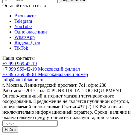
Оставайтесь на связи
Вконтакте
Telegram
YouTube
Одноклассники
WhatsApp
Яндекс.Дзен
TikTok
Наши контакты
+7 999 969-42-19
+7 999 969-42-19
Московский филиал
+7 495 369-49-81
Многоканальный номер
info@punktirtattoo.ru
г. Москва, Ленинградский проспект, 7с1, офис 238
Работаем с 2017 года © PUNKTIR TATTOO EQUIPMENT
Оптово-розничный интернет магазин татуировочного
оборудования. Предложение не является публичной офертой,
определяемой положениями Статьи 437 (2) ГК РФ и носит
исключительно информационный характер. Сроки, наличие и
окончательную цену, уточняйте, пожалуйста, при заказе.
Найти