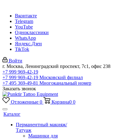
Вконтакте
Telegram
YouTube
Одноклассники
WhatsApp
Яндекс.Дзен
TikTok
Войти
г. Москва, Ленинградский проспект, 7с1, офис 238
+7 999 969-42-19
+7 999 969-42-19
Московский филиал
+7 495 369-49-81
Многоканальный номер
Заказать звонок
Отложенные
0
Корзина
0
0
Каталог
Перманентный макияж/
Татуаж
Машинки для