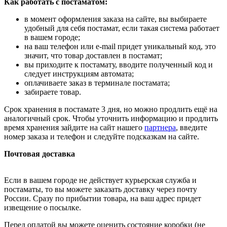
Как работать с постаматом:
в момент оформления заказа на сайте, вы выбираете
удобный для себя постамат, если такая система работает
в вашем городе;
на ваш телефон или e-mail придет уникальный код, это
значит, что товар доставлен в постамат;
вы приходите к постамату, вводите полученный код и
следует инструкциям автомата;
оплачиваете заказ в терминале постамата;
забираете товар.
Срок хранения в постамате 3 дня, но можно продлить ещё на
аналогичный срок. Чтобы уточнить информацию и продлить
время хранения зайдите на сайт нашего
партнера
, введите
номер заказа и телефон и следуйте подсказкам на сайте.
Почтовая доставка
Если в вашем городе не действует курьерская служба и
постаматы, то вы можете заказать доставку через почту
России. Сразу по прибытии товара, на ваш адрес придет
извещение о посылке.
Перед оплатой вы можете оценить состояние коробки (не