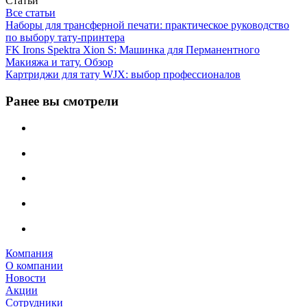
Статьи
Все статьи
Наборы для трансферной печати: практическое руководство
по выбору тату‑принтера
FK Irons Spektra Xion S: Машинка для Перманентного
Макияжа и тату. Обзор
Картриджи для тату WJX: выбор профессионалов
Ранее вы смотрели
Компания
О компании
Новости
Акции
Сотрудники