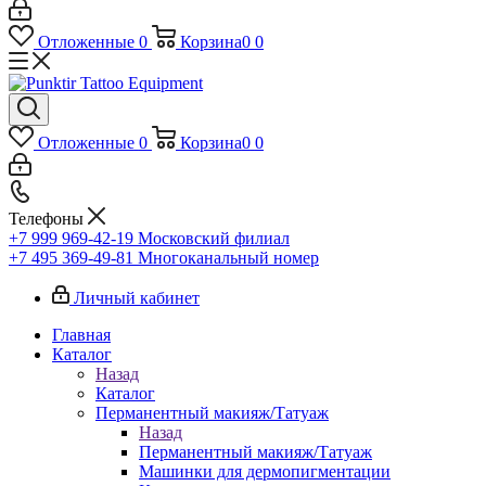
Отложенные
0
Корзина
0
0
Отложенные
0
Корзина
0
0
Телефоны
+7 999 969-42-19
Московский филиал
+7 495 369-49-81
Многоканальный номер
Личный кабинет
Главная
Каталог
Назад
Каталог
Перманентный макияж/Татуаж
Назад
Перманентный макияж/Татуаж
Машинки для дермопигментации