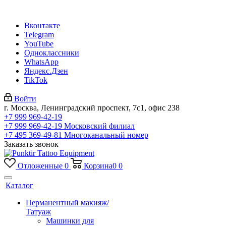
Вконтакте
Telegram
YouTube
Одноклассники
WhatsApp
Яндекс.Дзен
TikTok
Войти
г. Москва, Ленинградский проспект, 7с1, офис 238
+7 999 969-42-19
+7 999 969-42-19
Московский филиал
+7 495 369-49-81
Многоканальный номер
Заказать звонок
Отложенные
0
Корзина
0
0
Каталог
Перманентный макияж/
Татуаж
Машинки для