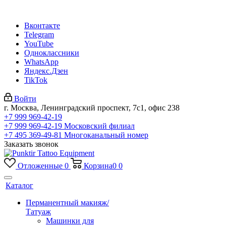
Вконтакте
Telegram
YouTube
Одноклассники
WhatsApp
Яндекс.Дзен
TikTok
Войти
г. Москва, Ленинградский проспект, 7с1, офис 238
+7 999 969-42-19
+7 999 969-42-19
Московский филиал
+7 495 369-49-81
Многоканальный номер
Заказать звонок
Отложенные
0
Корзина
0
0
Каталог
Перманентный макияж/
Татуаж
Машинки для