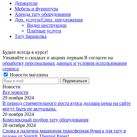
Держатели
Мебель и фурнитура
Аренда тату оборудования
Доп. услуги/Спец. предложения
Видео инструкции
Платные услуги
Тату барахолка
Будьте всегда в курсе!
Узнавайте о скидках и акциях первым Я согласен на
обработку персональных данных и условия использования
сервиса
Новости магазина
Новости
Все новости
29 ноября 2024
В период стремительного роста курса доллара цены на сайте
могут быть не актуальны.
20 ноября 2024
Комплексный подбор тату оборудования
28 октября 2024
Снова в наличии машинная трансферная бумага для тату в
рулоне от Spirit® Thermal Paper!