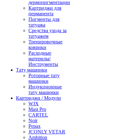
дермопигментации
Картриджи для
перманента
Пигменты для
татуажа
Средства ухода за
татуажем
Тренировочные
коврики
Расходные
материлы/
Инструменты
Тату машинки
Роторные тату
машинки
Индукционные
тату машинки
Картриджи / Модули
WJX
Mast Pro
CARTEL
Noir
Pepax
JCONLY VETAR
Ambition