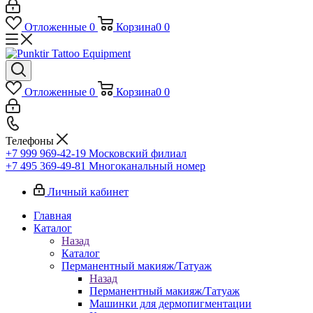
Отложенные
0
Корзина
0
0
Отложенные
0
Корзина
0
0
Телефоны
+7 999 969-42-19
Московский филиал
+7 495 369-49-81
Многоканальный номер
Личный кабинет
Главная
Каталог
Назад
Каталог
Перманентный макияж/Татуаж
Назад
Перманентный макияж/Татуаж
Машинки для дермопигментации