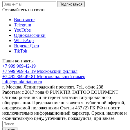
Оставайтесь на связи
Вконтакте
Telegram
YouTube
Одноклассники
WhatsApp
Яндекс.Дзен
TikTok
Наши контакты
+7 999 969-42-19
+7 999 969-42-19
Московский филиал
+7 495 369-49-81
Многоканальный номер
info@punktirtattoo.ru
г. Москва, Ленинградский проспект, 7с1, офис 238
Работаем с 2017 года © PUNKTIR TATTOO EQUIPMENT
Оптово-розничный интернет магазин татуировочного
оборудования. Предложение не является публичной офертой,
определяемой положениями Статьи 437 (2) ГК РФ и носит
исключительно информационный характер. Сроки, наличие и
окончательную цену, уточняйте, пожалуйста, при заказе.