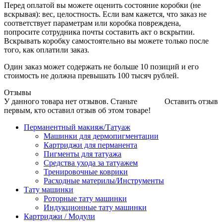
Перед оплатой вы можете оценить состояние коробки (не
вскрывая): вес, целостность. Если вам кажется, что заказ не
соответствует параметрам или коробка повреждена,
попросите сотрудника почты составить акт о вскрытии.
Вскрывать коробку самостоятельно вы можете только после
того, как оплатили заказ.
Один заказ может содержать не больше 10 позиций и его
стоимость не должна превышать 100 тысяч рублей.
Отзывы
У данного товара нет отзывов. Станьте
Оставить отзыв
первым, кто оставил отзыв об этом товаре!
Перманентный макияж/Татуаж
Машинки для дермопигментации
Картриджи для перманента
Пигменты для татуажа
Средства ухода за татуажем
Тренировочные коврики
Расходные материлы/Инструменты
Тату машинки
Роторные тату машинки
Индукционные тату машинки
Картриджи / Модули