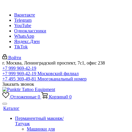
Вконтакте
Telegram
YouTube
Одноклассники
WhatsApp
Яндекс.Дзен
TikTok
Войти
г. Москва, Ленинградский проспект, 7с1, офис 238
+7 999 969-42-19
+7 999 969-42-19
Московский филиал
+7 495 369-49-81
Многоканальный номер
Заказать звонок
Отложенные
0
Корзина
0
0
Каталог
Перманентный макияж/
Татуаж
Машинки для