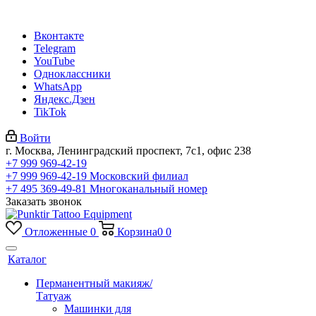
Вконтакте
Telegram
YouTube
Одноклассники
WhatsApp
Яндекс.Дзен
TikTok
Войти
г. Москва, Ленинградский проспект, 7с1, офис 238
+7 999 969-42-19
+7 999 969-42-19
Московский филиал
+7 495 369-49-81
Многоканальный номер
Заказать звонок
Отложенные
0
Корзина
0
0
Каталог
Перманентный макияж/
Татуаж
Машинки для