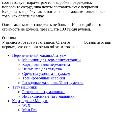
соответствует параметрам или коробка повреждена,
попросите сотрудника почты составить акт о вскрытии.
Вскрывать коробку самостоятельно вы можете только после
того, как оплатили заказ.
Один заказ может содержать не больше 10 позиций и его
стоимость не должна превышать 100 тысяч рублей.
Отзывы
У данного товара нет отзывов. Станьте
Оставить отзыв
первым, кто оставил отзыв об этом товаре!
Перманентный макияж/Татуаж
Машинки для дермопигментации
Картриджи для перманента
Пигменты для татуажа
Средства ухода за татуажем
Тренировочные коврики
Расходные материлы/Инструменты
Тату машинки
Роторные тату машинки
Индукционные тату машинки
Картриджи / Модули
WJX
Mast Pro