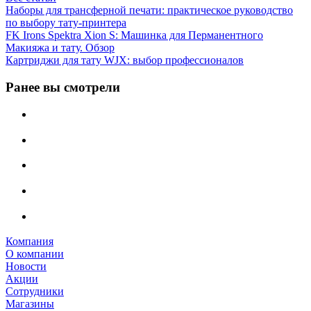
Наборы для трансферной печати: практическое руководство
по выбору тату‑принтера
FK Irons Spektra Xion S: Машинка для Перманентного
Макияжа и тату. Обзор
Картриджи для тату WJX: выбор профессионалов
Ранее вы смотрели
Компания
О компании
Новости
Акции
Сотрудники
Магазины