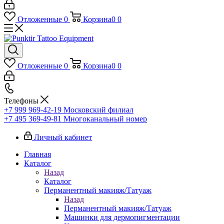
Отложенные
0
Корзина
0
0
Отложенные
0
Корзина
0
0
Телефоны
+7 999 969-42-19
Московский филиал
+7 495 369-49-81
Многоканальный номер
Личный кабинет
Главная
Каталог
Назад
Каталог
Перманентный макияж/Татуаж
Назад
Перманентный макияж/Татуаж
Машинки для дермопигментации