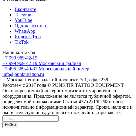
Вконтакте
Telegram
YouTube
Одноклассники
WhatsApp
Яндекс.Дзен
TikTok
Наши контакты
+7 999 969-42-19
+7 999 969-42-19
Московский филиал
+7 495 369-49-81
Многоканальный номер
info@punktirtattoo.ru
г. Москва, Ленинградский проспект, 7с1, офис 238
Работаем с 2017 года © PUNKTIR TATTOO EQUIPMENT
Оптово-розничный интернет магазин татуировочного
оборудования. Предложение не является публичной офертой,
определяемой положениями Статьи 437 (2) ГК РФ и носит
исключительно информационный характер. Сроки, наличие и
окончательную цену, уточняйте, пожалуйста, при заказе.
Найти