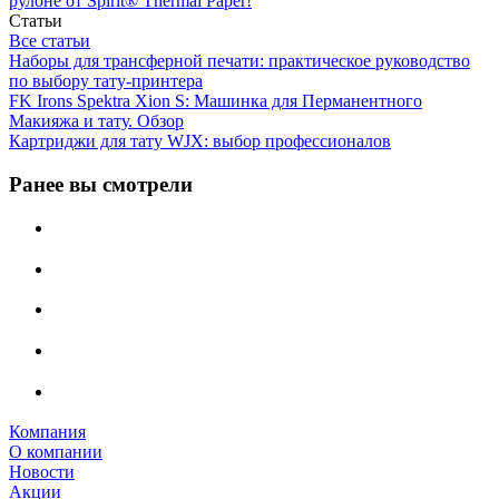
рулоне от Spirit® Thermal Paper!
Статьи
Все статьи
Наборы для трансферной печати: практическое руководство
по выбору тату‑принтера
FK Irons Spektra Xion S: Машинка для Перманентного
Макияжа и тату. Обзор
Картриджи для тату WJX: выбор профессионалов
Ранее вы смотрели
Компания
О компании
Новости
Акции