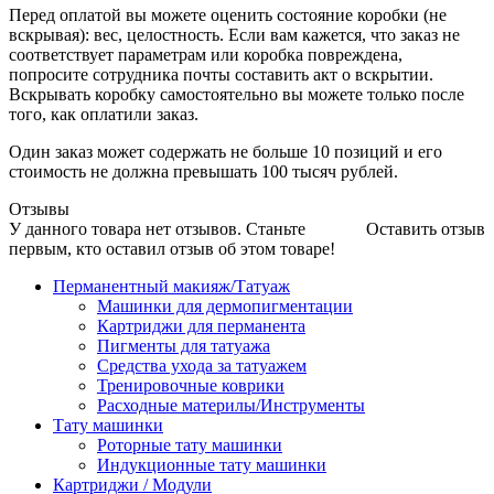
Перед оплатой вы можете оценить состояние коробки (не
вскрывая): вес, целостность. Если вам кажется, что заказ не
соответствует параметрам или коробка повреждена,
попросите сотрудника почты составить акт о вскрытии.
Вскрывать коробку самостоятельно вы можете только после
того, как оплатили заказ.
Один заказ может содержать не больше 10 позиций и его
стоимость не должна превышать 100 тысяч рублей.
Отзывы
У данного товара нет отзывов. Станьте
Оставить отзыв
первым, кто оставил отзыв об этом товаре!
Перманентный макияж/Татуаж
Машинки для дермопигментации
Картриджи для перманента
Пигменты для татуажа
Средства ухода за татуажем
Тренировочные коврики
Расходные материлы/Инструменты
Тату машинки
Роторные тату машинки
Индукционные тату машинки
Картриджи / Модули