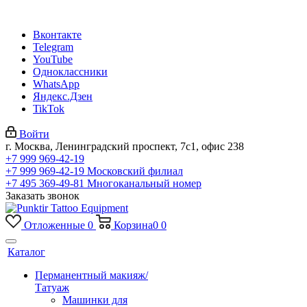
Вконтакте
Telegram
YouTube
Одноклассники
WhatsApp
Яндекс.Дзен
TikTok
Войти
г. Москва, Ленинградский проспект, 7с1, офис 238
+7 999 969-42-19
+7 999 969-42-19
Московский филиал
+7 495 369-49-81
Многоканальный номер
Заказать звонок
Отложенные
0
Корзина
0
0
Каталог
Перманентный макияж/
Татуаж
Машинки для