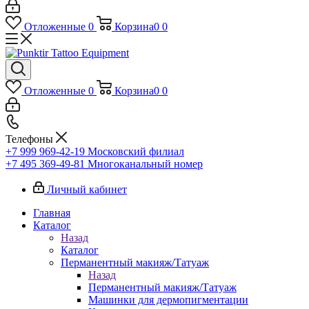
Отложенные
0
Корзина
0
0
Отложенные
0
Корзина
0
0
Телефоны
+7 999 969-42-19
Московский филиал
+7 495 369-49-81
Многоканальный номер
Личный кабинет
Главная
Каталог
Назад
Каталог
Перманентный макияж/Татуаж
Назад
Перманентный макияж/Татуаж
Машинки для дермопигментации