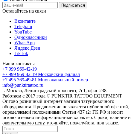
Оставайтесь на связи
Вконтакте
Telegram
YouTube
Одноклассники
WhatsApp
Яндекс.Дзен
TikTok
Наши контакты
+7 999 969-42-19
+7 999 969-42-19
Московский филиал
+7 495 369-49-81
Многоканальный номер
info@punktirtattoo.ru
г. Москва, Ленинградский проспект, 7с1, офис 238
Работаем с 2017 года © PUNKTIR TATTOO EQUIPMENT
Оптово-розничный интернет магазин татуировочного
оборудования. Предложение не является публичной офертой,
определяемой положениями Статьи 437 (2) ГК РФ и носит
исключительно информационный характер. Сроки, наличие и
окончательную цену, уточняйте, пожалуйста, при заказе.