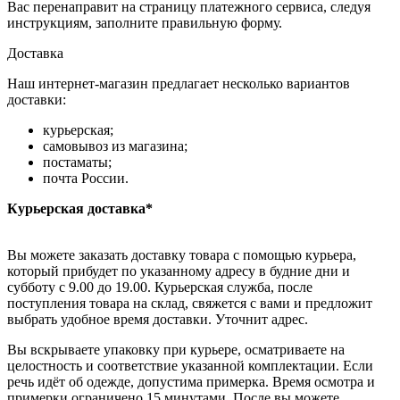
Вас перенаправит на страницу платежного сервиса, следуя
инструкциям, заполните правильную форму.
Доставка
Наш интернет-магазин предлагает несколько вариантов
доставки:
курьерская;
самовывоз из магазина;
постаматы;
почта России.
Курьерская доставка*
Вы можете заказать доставку товара с помощью курьера,
который прибудет по указанному адресу в будние дни и
субботу с 9.00 до 19.00. Курьерская служба, после
поступления товара на склад, свяжется с вами и предложит
выбрать удобное время доставки. Уточнит адрес.
Вы вскрываете упаковку при курьере, осматриваете на
целостность и соответствие указанной комплектации. Если
речь идёт об одежде, допустима примерка. Время осмотра и
примерки ограничено 15 минутами. После вы можете