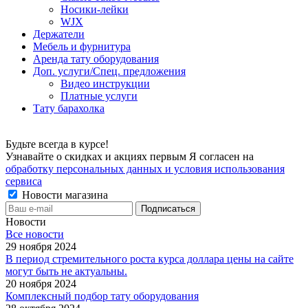
Носики-лейки
WJX
Держатели
Мебель и фурнитура
Аренда тату оборудования
Доп. услуги/Спец. предложения
Видео инструкции
Платные услуги
Тату барахолка
Будьте всегда в курсе!
Узнавайте о скидках и акциях первым Я согласен на
обработку персональных данных и условия использования
сервиса
Новости магазина
Новости
Все новости
29 ноября 2024
В период стремительного роста курса доллара цены на сайте
могут быть не актуальны.
20 ноября 2024
Комплексный подбор тату оборудования