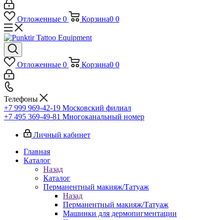
Отложенные
0
Корзина
0
0
Отложенные
0
Корзина
0
0
Телефоны
+7 999 969-42-19
Московский филиал
+7 495 369-49-81
Многоканальный номер
Личный кабинет
Главная
Каталог
Назад
Каталог
Перманентный макияж/Татуаж
Назад
Перманентный макияж/Татуаж
Машинки для дермопигментации