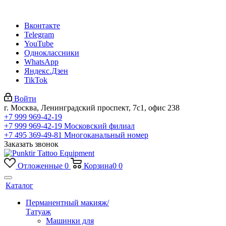
Вконтакте
Telegram
YouTube
Одноклассники
WhatsApp
Яндекс.Дзен
TikTok
Войти
г. Москва, Ленинградский проспект, 7с1, офис 238
+7 999 969-42-19
+7 999 969-42-19
Московский филиал
+7 495 369-49-81
Многоканальный номер
Заказать звонок
Отложенные
0
Корзина
0
0
Каталог
Перманентный макияж/
Татуаж
Машинки для