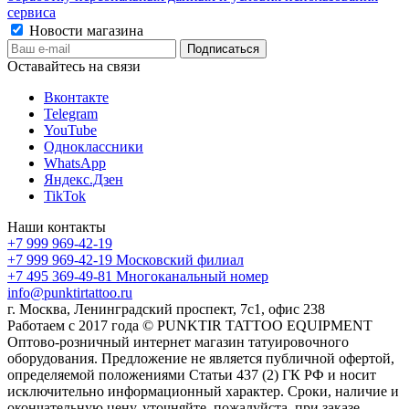
сервиса
Новости магазина
Оставайтесь на связи
Вконтакте
Telegram
YouTube
Одноклассники
WhatsApp
Яндекс.Дзен
TikTok
Наши контакты
+7 999 969-42-19
+7 999 969-42-19
Московский филиал
+7 495 369-49-81
Многоканальный номер
info@punktirtattoo.ru
г. Москва, Ленинградский проспект, 7с1, офис 238
Работаем с 2017 года © PUNKTIR TATTOO EQUIPMENT
Оптово-розничный интернет магазин татуировочного
оборудования. Предложение не является публичной офертой,
определяемой положениями Статьи 437 (2) ГК РФ и носит
исключительно информационный характер. Сроки, наличие и
окончательную цену, уточняйте, пожалуйста, при заказе.