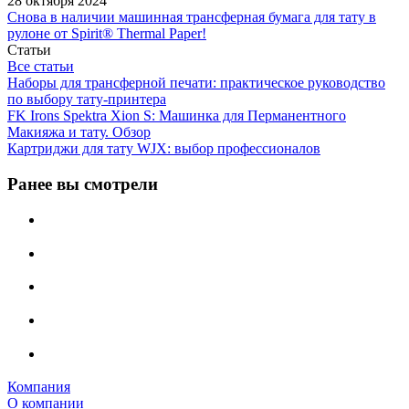
28 октября 2024
Снова в наличии машинная трансферная бумага для тату в
рулоне от Spirit® Thermal Paper!
Статьи
Все статьи
Наборы для трансферной печати: практическое руководство
по выбору тату‑принтера
FK Irons Spektra Xion S: Машинка для Перманентного
Макияжа и тату. Обзор
Картриджи для тату WJX: выбор профессионалов
Ранее вы смотрели
Компания
О компании