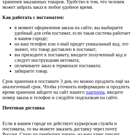
хранения заказанных товаров. Удобство в том, что человек
может забрать заказ в любое удобное время.
Как работать с постаматом:
в момент оформления заказа на сайте, вы выбираете
удобный для себя постамат, если такая система работает
в вашем городе;
на ваш телефон или e-mail придет уникальный код, это
значит, что товар доставлен в постамат;
вы приходите к постамату, вводите полученный код и
следует инструкциям автомата;
оплачиваете заказ в терминале постамата;
забираете товар.
Срок хранения в постамате 3 дня, но можно продлить ещё на
аналогичный срок. Чтобы уточнить информацию и продлить
время хранения зайдите на сайт нашего
партнера
, введите
номер заказа и телефон и следуйте подсказкам на сайте.
Почтовая доставка
Если в вашем городе не действует курьерская служба и
постаматы, то вы можете заказать доставку через почту
России. Сразу по прибытии товара, на ваш адрес придет