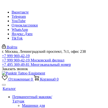
Вконтакте
Telegram
YouTube
Одноклассники
WhatsApp
Яндекс.Дзен
TikTok
Войти
г. Москва, Ленинградский проспект, 7с1, офис 238
+7 999 969-42-19
+7 999 969-42-19
Московский филиал
+7 495 369-49-81
Многоканальный номер
Заказать звонок
Отложенные
0
Корзина
0
0
Каталог
Перманентный макияж/
Татуаж
Машинки для