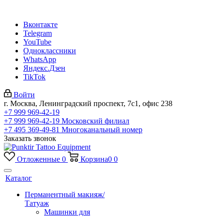
Вконтакте
Telegram
YouTube
Одноклассники
WhatsApp
Яндекс.Дзен
TikTok
Войти
г. Москва, Ленинградский проспект, 7с1, офис 238
+7 999 969-42-19
+7 999 969-42-19
Московский филиал
+7 495 369-49-81
Многоканальный номер
Заказать звонок
Отложенные
0
Корзина
0
0
Каталог
Перманентный макияж/
Татуаж
Машинки для