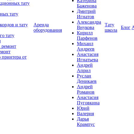
Катерина
кционных тату
Баженова
Дмитрий
ных тату
Игнатов
Александра
кордов и тату
Аренда
Тату
Внукова
Блог
оборудования
школа
Кирилл
го тату
Парфенов
я
Михаил
 ремонт
Андреев
емонт
Анастасия
 принтера от
Игнатьева
Андрей
Април
Руслан
Деникаев
Андрей
Романов
Анастасия
Пуговкина
Юрий
Валерия
Дарья
Крампус