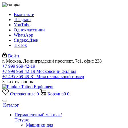
Вконтакте
Telegram
YouTube
Одноклассники
WhatsApp
Яндекс.Дзен
TikTok
Войти
г. Москва, Ленинградский проспект, 7с1, офис 238
+7 999 969-42-19
+7 999 969-42-19
Московский филиал
+7 495 369-49-81
Многоканальный номер
Заказать звонок
Отложенные
0
Корзина
0
0
Каталог
Перманентный макияж/
Татуаж
Машинки для