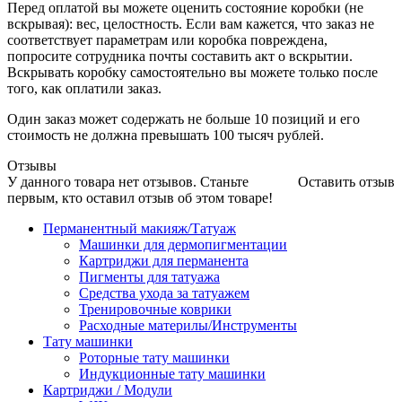
Перед оплатой вы можете оценить состояние коробки (не
вскрывая): вес, целостность. Если вам кажется, что заказ не
соответствует параметрам или коробка повреждена,
попросите сотрудника почты составить акт о вскрытии.
Вскрывать коробку самостоятельно вы можете только после
того, как оплатили заказ.
Один заказ может содержать не больше 10 позиций и его
стоимость не должна превышать 100 тысяч рублей.
Отзывы
У данного товара нет отзывов. Станьте
Оставить отзыв
первым, кто оставил отзыв об этом товаре!
Перманентный макияж/Татуаж
Машинки для дермопигментации
Картриджи для перманента
Пигменты для татуажа
Средства ухода за татуажем
Тренировочные коврики
Расходные материлы/Инструменты
Тату машинки
Роторные тату машинки
Индукционные тату машинки
Картриджи / Модули