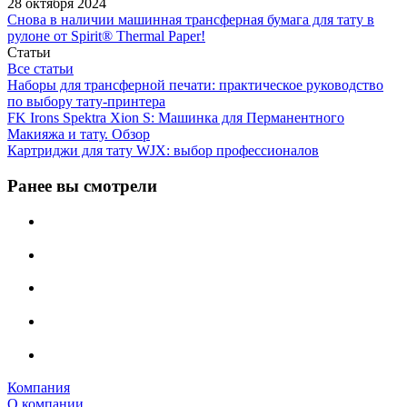
28 октября 2024
Снова в наличии машинная трансферная бумага для тату в
рулоне от Spirit® Thermal Paper!
Статьи
Все статьи
Наборы для трансферной печати: практическое руководство
по выбору тату‑принтера
FK Irons Spektra Xion S: Машинка для Перманентного
Макияжа и тату. Обзор
Картриджи для тату WJX: выбор профессионалов
Ранее вы смотрели
Компания
О компании