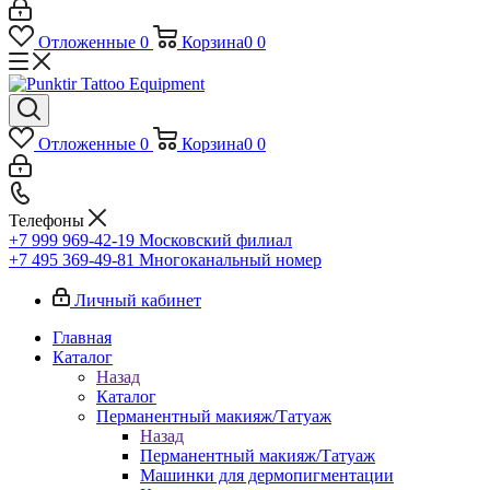
Отложенные
0
Корзина
0
0
Отложенные
0
Корзина
0
0
Телефоны
+7 999 969-42-19
Московский филиал
+7 495 369-49-81
Многоканальный номер
Личный кабинет
Главная
Каталог
Назад
Каталог
Перманентный макияж/Татуаж
Назад
Перманентный макияж/Татуаж
Машинки для дермопигментации