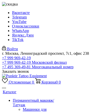
Вконтакте
Telegram
YouTube
Одноклассники
WhatsApp
Яндекс.Дзен
TikTok
Войти
г. Москва, Ленинградский проспект, 7с1, офис 238
+7 999 969-42-19
+7 999 969-42-19
Московский филиал
+7 495 369-49-81
Многоканальный номер
Заказать звонок
Отложенные
0
Корзина
0
0
Каталог
Перманентный макияж/
Татуаж
Машинки для