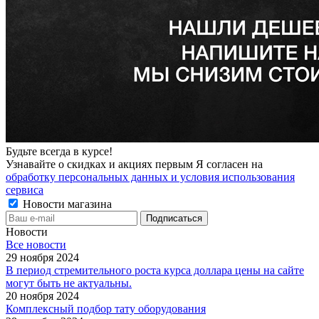
Будьте всегда в курсе!
Узнавайте о скидках и акциях первым Я согласен на
обработку персональных данных и условия использования
сервиса
Новости магазина
Новости
Все новости
29 ноября 2024
В период стремительного роста курса доллара цены на сайте
могут быть не актуальны.
20 ноября 2024
Комплексный подбор тату оборудования