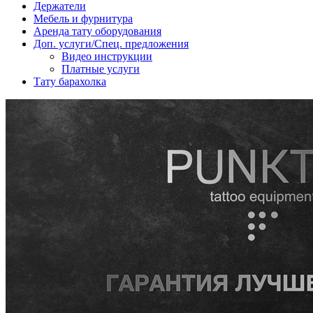
Держатели
Мебель и фурнитура
Аренда тату оборудования
Доп. услуги/Спец. предложения
Видео инструкции
Платные услуги
Тату барахолка