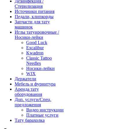
Дезинфекция /
Стерилизация
Источники питания
Педали, клипкорды
Запчасти для тату
машинок
Иглы татуировочные /
Носики-лейки
Good Luck
Excalibur
Kwadron
Classic Tattoo
Needles
Носики-лейки
WJX
Держатели
Мебель и фурнитура
Аренда тату
оборудования
Доп. услуги/Спец.
предложения
Видео инструкции
Платные услуги
Тату барахолка