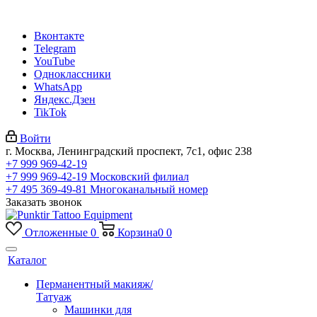
Вконтакте
Telegram
YouTube
Одноклассники
WhatsApp
Яндекс.Дзен
TikTok
Войти
г. Москва, Ленинградский проспект, 7с1, офис 238
+7 999 969-42-19
+7 999 969-42-19
Московский филиал
+7 495 369-49-81
Многоканальный номер
Заказать звонок
Отложенные
0
Корзина
0
0
Каталог
Перманентный макияж/
Татуаж
Машинки для