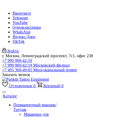
Вконтакте
Telegram
YouTube
Одноклассники
WhatsApp
Яндекс.Дзен
TikTok
Войти
г. Москва, Ленинградский проспект, 7с1, офис 238
+7 999 969-42-19
+7 999 969-42-19
Московский филиал
+7 495 369-49-81
Многоканальный номер
Заказать звонок
Отложенные
0
Корзина
0
0
Каталог
Перманентный макияж/
Татуаж
Машинки для