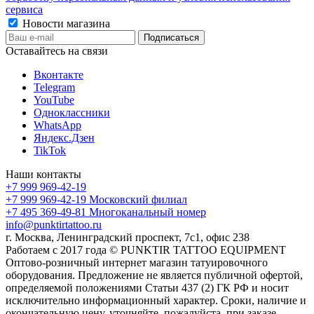
сервиса
Новости магазина
Оставайтесь на связи
Вконтакте
Telegram
YouTube
Одноклассники
WhatsApp
Яндекс.Дзен
TikTok
Наши контакты
+7 999 969-42-19
+7 999 969-42-19
Московский филиал
+7 495 369-49-81
Многоканальный номер
info@punktirtattoo.ru
г. Москва, Ленинградский проспект, 7с1, офис 238
Работаем с 2017 года © PUNKTIR TATTOO EQUIPMENT
Оптово-розничный интернет магазин татуировочного
оборудования. Предложение не является публичной офертой,
определяемой положениями Статьи 437 (2) ГК РФ и носит
исключительно информационный характер. Сроки, наличие и
окончательную цену, уточняйте, пожалуйста, при заказе.