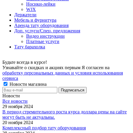
Носики-лейки
WJX
Держатели
Мебель и фурнитура
Аренда тату оборудования
Доп. услуги/Спец. предложения
Видео инструкции
Платные услуги
Тату барахолка
Будьте всегда в курсе!
Узнавайте о скидках и акциях первым Я согласен на
обработку персональных данных и условия использования
сервиса
Новости магазина
Новости
Все новости
29 ноября 2024
В период стремительного роста курса доллара цены на сайте
могут быть не актуальны.
20 ноября 2024
Комплексный подбор тату оборудования