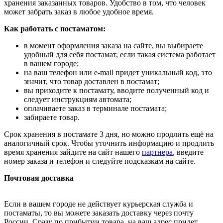
хранения заказанных товаров. Удобство в том, что человек
может забрать заказ в любое удобное время.
Как работать с постаматом:
в момент оформления заказа на сайте, вы выбираете
удобный для себя постамат, если такая система работает
в вашем городе;
на ваш телефон или e-mail придет уникальный код, это
значит, что товар доставлен в постамат;
вы приходите к постамату, вводите полученный код и
следует инструкциям автомата;
оплачиваете заказ в терминале постамата;
забираете товар.
Срок хранения в постамате 3 дня, но можно продлить ещё на
аналогичный срок. Чтобы уточнить информацию и продлить
время хранения зайдите на сайт нашего
партнера
, введите
номер заказа и телефон и следуйте подсказкам на сайте.
Почтовая доставка
Если в вашем городе не действует курьерская служба и
постаматы, то вы можете заказать доставку через почту
России. Сразу по прибытии товара, на ваш адрес придет