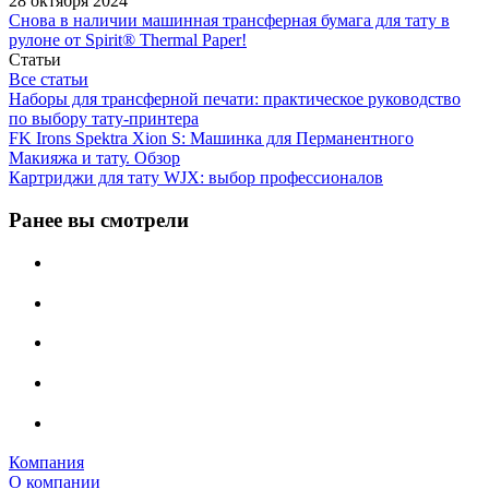
28 октября 2024
Снова в наличии машинная трансферная бумага для тату в
рулоне от Spirit® Thermal Paper!
Статьи
Все статьи
Наборы для трансферной печати: практическое руководство
по выбору тату‑принтера
FK Irons Spektra Xion S: Машинка для Перманентного
Макияжа и тату. Обзор
Картриджи для тату WJX: выбор профессионалов
Ранее вы смотрели
Компания
О компании