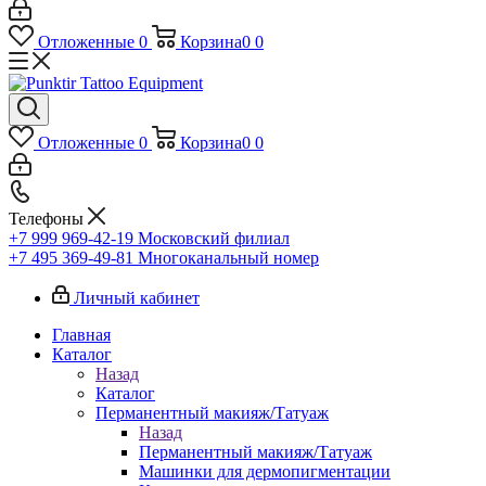
Отложенные
0
Корзина
0
0
Отложенные
0
Корзина
0
0
Телефоны
+7 999 969-42-19
Московский филиал
+7 495 369-49-81
Многоканальный номер
Личный кабинет
Главная
Каталог
Назад
Каталог
Перманентный макияж/Татуаж
Назад
Перманентный макияж/Татуаж
Машинки для дермопигментации