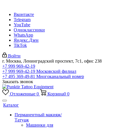
Вконтакте
Telegram
YouTube
Одноклассники
WhatsApp
Яндекс.Дзен
TikTok
Войти
г. Москва, Ленинградский проспект, 7с1, офис 238
+7 999 969-42-19
+7 999 969-42-19
Московский филиал
+7 495 369-49-81
Многоканальный номер
Заказать звонок
Отложенные
0
Корзина
0
0
Каталог
Перманентный макияж/
Татуаж
Машинки для