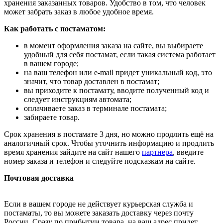
хранения заказанных товаров. Удобство в том, что человек
может забрать заказ в любое удобное время.
Как работать с постаматом:
в момент оформления заказа на сайте, вы выбираете
удобный для себя постамат, если такая система работает
в вашем городе;
на ваш телефон или e-mail придет уникальный код, это
значит, что товар доставлен в постамат;
вы приходите к постамату, вводите полученный код и
следует инструкциям автомата;
оплачиваете заказ в терминале постамата;
забираете товар.
Срок хранения в постамате 3 дня, но можно продлить ещё на
аналогичный срок. Чтобы уточнить информацию и продлить
время хранения зайдите на сайт нашего
партнера
, введите
номер заказа и телефон и следуйте подсказкам на сайте.
Почтовая доставка
Если в вашем городе не действует курьерская служба и
постаматы, то вы можете заказать доставку через почту
России. Сразу по прибытии товара, на ваш адрес придет