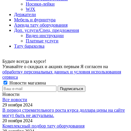
Носики-лейки
WJX
Держатели
Мебель и фурнитура
Аренда тату оборудования
Доп. услуги/Спец. предложения
Видео инструкции
Платные услуги
Тату барахолка
Будьте всегда в курсе!
Узнавайте о скидках и акциях первым Я согласен на
обработку персональных данных и условия использования
сервиса
Новости магазина
Новости
Все новости
29 ноября 2024
В период стремительного роста курса доллара цены на сайте
могут быть не актуальны.
20 ноября 2024
Комплексный подбор тату оборудования