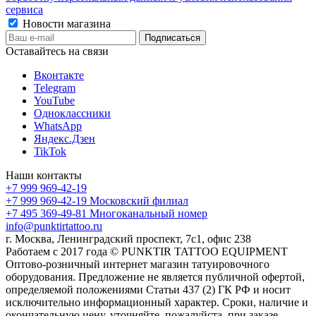
сервиса
Новости магазина
Оставайтесь на связи
Вконтакте
Telegram
YouTube
Одноклассники
WhatsApp
Яндекс.Дзен
TikTok
Наши контакты
+7 999 969-42-19
+7 999 969-42-19
Московский филиал
+7 495 369-49-81
Многоканальный номер
info@punktirtattoo.ru
г. Москва, Ленинградский проспект, 7с1, офис 238
Работаем с 2017 года © PUNKTIR TATTOO EQUIPMENT
Оптово-розничный интернет магазин татуировочного
оборудования. Предложение не является публичной офертой,
определяемой положениями Статьи 437 (2) ГК РФ и носит
исключительно информационный характер. Сроки, наличие и
окончательную цену, уточняйте, пожалуйста, при заказе.