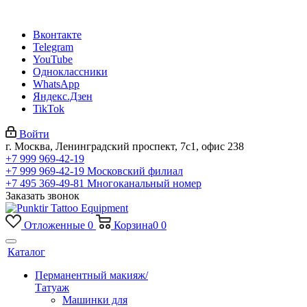
Вконтакте
Telegram
YouTube
Одноклассники
WhatsApp
Яндекс.Дзен
TikTok
Войти
г. Москва, Ленинградский проспект, 7с1, офис 238
+7 999 969-42-19
+7 999 969-42-19
Московский филиал
+7 495 369-49-81
Многоканальный номер
Заказать звонок
Отложенные
0
Корзина
0
0
Каталог
Перманентный макияж/
Татуаж
Машинки для