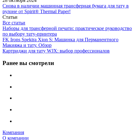
28 октября 2024
Снова в наличии машинная трансферная бумага для тату в
рулоне от Spirit® Thermal Paper!
Статьи
Все статьи
Наборы для трансферной печати: практическое руководство
по выбору тату‑принтера
FK Irons Spektra Xion S: Машинка для Перманентного
Макияжа и тату. Обзор
Картриджи для тату WJX: выбор профессионалов
Ранее вы смотрели
Компания
О компании