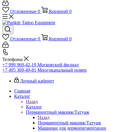
Отложенные
0
Корзина
0
0
Отложенные
0
Корзина
0
0
Телефоны
+7 999 969-42-19
Московский филиал
+7 495 369-49-81
Многоканальный номер
Личный кабинет
Главная
Каталог
Назад
Каталог
Перманентный макияж/Татуаж
Назад
Перманентный макияж/Татуаж
Машинки для дермопигментации