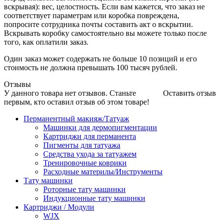
вскрывая): вес, целостность. Если вам кажется, что заказ не
соответствует параметрам или коробка повреждена,
попросите сотрудника почты составить акт о вскрытии.
Вскрывать коробку самостоятельно вы можете только после
того, как оплатили заказ.
Один заказ может содержать не больше 10 позиций и его
стоимость не должна превышать 100 тысяч рублей.
Отзывы
У данного товара нет отзывов. Станьте
Оставить отзыв
первым, кто оставил отзыв об этом товаре!
Перманентный макияж/Татуаж
Машинки для дермопигментации
Картриджи для перманента
Пигменты для татуажа
Средства ухода за татуажем
Тренировочные коврики
Расходные материлы/Инструменты
Тату машинки
Роторные тату машинки
Индукционные тату машинки
Картриджи / Модули
WJX