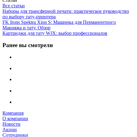
Статьи
Все статьи
Наборы для трансферной печати: практическое руководство
по выбору тату‑принтера
FK Irons Spektra Xion S: Машинка для Перманентного
Макияжа и тату. Обзор
Картриджи для тату WJX: выбор профессионалов
Ранее вы смотрели
Компания
О компании
Новости
Акции
Сотрудники