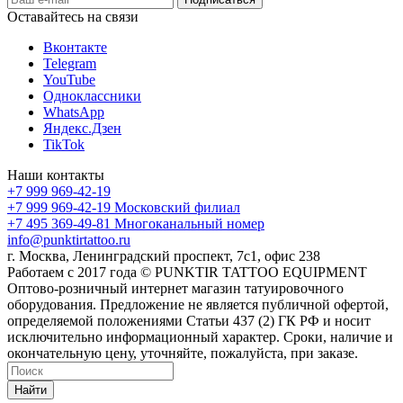
Оставайтесь на связи
Вконтакте
Telegram
YouTube
Одноклассники
WhatsApp
Яндекс.Дзен
TikTok
Наши контакты
+7 999 969-42-19
+7 999 969-42-19
Московский филиал
+7 495 369-49-81
Многоканальный номер
info@punktirtattoo.ru
г. Москва, Ленинградский проспект, 7с1, офис 238
Работаем с 2017 года © PUNKTIR TATTOO EQUIPMENT
Оптово-розничный интернет магазин татуировочного
оборудования. Предложение не является публичной офертой,
определяемой положениями Статьи 437 (2) ГК РФ и носит
исключительно информационный характер. Сроки, наличие и
окончательную цену, уточняйте, пожалуйста, при заказе.
Найти