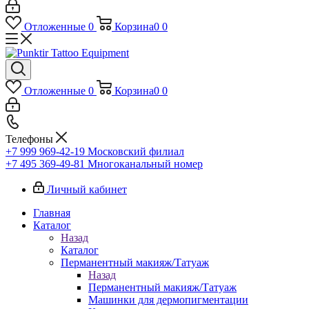
Отложенные
0
Корзина
0
0
Отложенные
0
Корзина
0
0
Телефоны
+7 999 969-42-19
Московский филиал
+7 495 369-49-81
Многоканальный номер
Личный кабинет
Главная
Каталог
Назад
Каталог
Перманентный макияж/Татуаж
Назад
Перманентный макияж/Татуаж
Машинки для дермопигментации