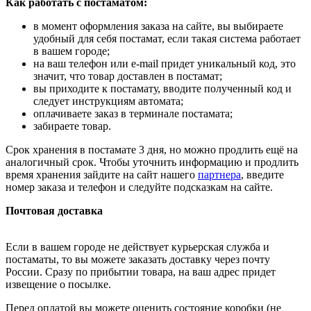
Как работать с постаматом:
в момент оформления заказа на сайте, вы выбираете
удобный для себя постамат, если такая система работает
в вашем городе;
на ваш телефон или e-mail придет уникальный код, это
значит, что товар доставлен в постамат;
вы приходите к постамату, вводите полученный код и
следует инструкциям автомата;
оплачиваете заказ в терминале постамата;
забираете товар.
Срок хранения в постамате 3 дня, но можно продлить ещё на
аналогичный срок. Чтобы уточнить информацию и продлить
время хранения зайдите на сайт нашего
партнера
, введите
номер заказа и телефон и следуйте подсказкам на сайте.
Почтовая доставка
Если в вашем городе не действует курьерская служба и
постаматы, то вы можете заказать доставку через почту
России. Сразу по прибытии товара, на ваш адрес придет
извещение о посылке.
Перед оплатой вы можете оценить состояние коробки (не