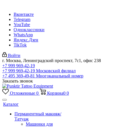
Вконтакте
Telegram
YouTube
Одноклассники
WhatsApp
Яндекс.Дзен
TikTok
Войти
г. Москва, Ленинградский проспект, 7с1, офис 238
+7 999 969-42-19
+7 999 969-42-19
Московский филиал
+7 495 369-49-81
Многоканальный номер
Заказать звонок
Отложенные
0
Корзина
0
0
Каталог
Перманентный макияж/
Татуаж
Машинки для