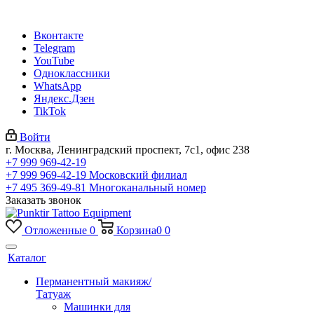
Вконтакте
Telegram
YouTube
Одноклассники
WhatsApp
Яндекс.Дзен
TikTok
Войти
г. Москва, Ленинградский проспект, 7с1, офис 238
+7 999 969-42-19
+7 999 969-42-19
Московский филиал
+7 495 369-49-81
Многоканальный номер
Заказать звонок
Отложенные
0
Корзина
0
0
Каталог
Перманентный макияж/
Татуаж
Машинки для