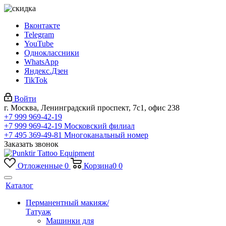
Вконтакте
Telegram
YouTube
Одноклассники
WhatsApp
Яндекс.Дзен
TikTok
Войти
г. Москва, Ленинградский проспект, 7с1, офис 238
+7 999 969-42-19
+7 999 969-42-19
Московский филиал
+7 495 369-49-81
Многоканальный номер
Заказать звонок
Отложенные
0
Корзина
0
0
Каталог
Перманентный макияж/
Татуаж
Машинки для