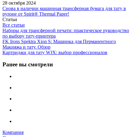
28 октября 2024
Снова в наличии машинная трансферная бумага для тату в
рулоне от Spirit® Thermal Paper!
Статьи
Все статьи
Наборы для трансферной печати: практическое руководство
по выбору тату‑принтера
FK Irons Spektra Xion S: Машинка для Перманентного
Макияжа и тату. Обзор
Картриджи для тату WJX: выбор профессионалов
Ранее вы смотрели
Компания