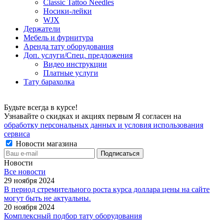
Classic Tattoo Needles
Носики-лейки
WJX
Держатели
Мебель и фурнитура
Аренда тату оборудования
Доп. услуги/Спец. предложения
Видео инструкции
Платные услуги
Тату барахолка
Будьте всегда в курсе!
Узнавайте о скидках и акциях первым Я согласен на
обработку персональных данных и условия использования
сервиса
Новости магазина
Новости
Все новости
29 ноября 2024
В период стремительного роста курса доллара цены на сайте
могут быть не актуальны.
20 ноября 2024
Комплексный подбор тату оборудования