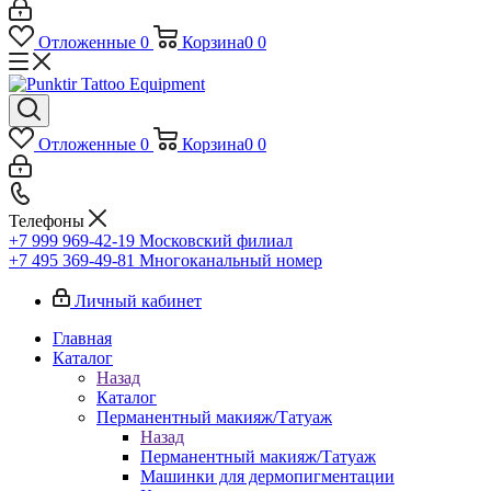
Отложенные
0
Корзина
0
0
Отложенные
0
Корзина
0
0
Телефоны
+7 999 969-42-19
Московский филиал
+7 495 369-49-81
Многоканальный номер
Личный кабинет
Главная
Каталог
Назад
Каталог
Перманентный макияж/Татуаж
Назад
Перманентный макияж/Татуаж
Машинки для дермопигментации