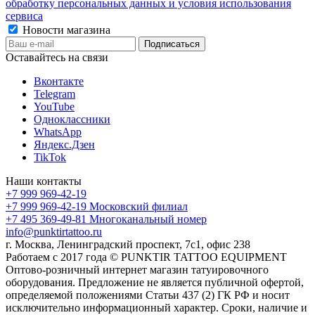
обработку персональных данных и условия использования
сервиса
Новости магазина
Оставайтесь на связи
Вконтакте
Telegram
YouTube
Одноклассники
WhatsApp
Яндекс.Дзен
TikTok
Наши контакты
+7 999 969-42-19
+7 999 969-42-19
Московский филиал
+7 495 369-49-81
Многоканальный номер
info@punktirtattoo.ru
г. Москва, Ленинградский проспект, 7с1, офис 238
Работаем с 2017 года © PUNKTIR TATTOO EQUIPMENT
Оптово-розничный интернет магазин татуировочного
оборудования. Предложение не является публичной офертой,
определяемой положениями Статьи 437 (2) ГК РФ и носит
исключительно информационный характер. Сроки, наличие и