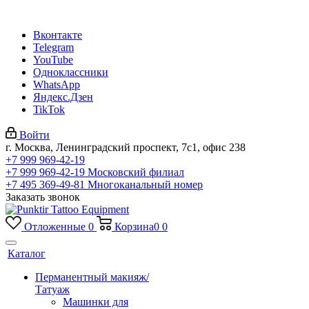
Вконтакте
Telegram
YouTube
Одноклассники
WhatsApp
Яндекс.Дзен
TikTok
Войти
г. Москва, Ленинградский проспект, 7с1, офис 238
+7 999 969-42-19
+7 999 969-42-19
Московский филиал
+7 495 369-49-81
Многоканальный номер
Заказать звонок
Отложенные
0
Корзина
0
0
Каталог
Перманентный макияж/
Татуаж
Машинки для