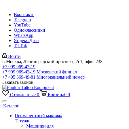
Вконтакте
Telegram
YouTube
Одноклассники
WhatsApp
Яндекс.Дзен
TikTok
Войти
г. Москва, Ленинградский проспект, 7с1, офис 238
+7 999 969-42-19
+7 999 969-42-19
Московский филиал
+7 495 369-49-81
Многоканальный номер
Заказать звонок
Отложенные
0
Корзина
0
0
Каталог
Перманентный макияж/
Татуаж
Машинки для