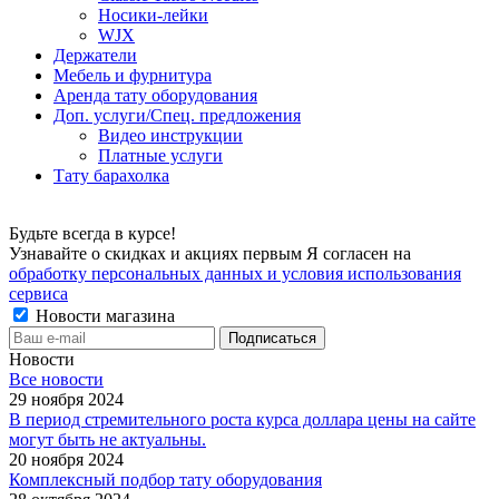
Носики-лейки
WJX
Держатели
Мебель и фурнитура
Аренда тату оборудования
Доп. услуги/Спец. предложения
Видео инструкции
Платные услуги
Тату барахолка
Будьте всегда в курсе!
Узнавайте о скидках и акциях первым Я согласен на
обработку персональных данных и условия использования
сервиса
Новости магазина
Новости
Все новости
29 ноября 2024
В период стремительного роста курса доллара цены на сайте
могут быть не актуальны.
20 ноября 2024
Комплексный подбор тату оборудования