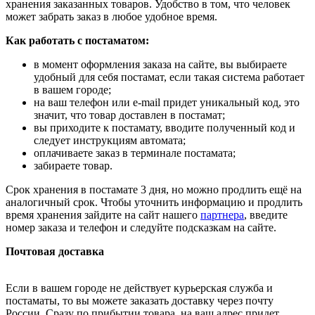
хранения заказанных товаров. Удобство в том, что человек
может забрать заказ в любое удобное время.
Как работать с постаматом:
в момент оформления заказа на сайте, вы выбираете
удобный для себя постамат, если такая система работает
в вашем городе;
на ваш телефон или e-mail придет уникальный код, это
значит, что товар доставлен в постамат;
вы приходите к постамату, вводите полученный код и
следует инструкциям автомата;
оплачиваете заказ в терминале постамата;
забираете товар.
Срок хранения в постамате 3 дня, но можно продлить ещё на
аналогичный срок. Чтобы уточнить информацию и продлить
время хранения зайдите на сайт нашего
партнера
, введите
номер заказа и телефон и следуйте подсказкам на сайте.
Почтовая доставка
Если в вашем городе не действует курьерская служба и
постаматы, то вы можете заказать доставку через почту
России. Сразу по прибытии товара, на ваш адрес придет