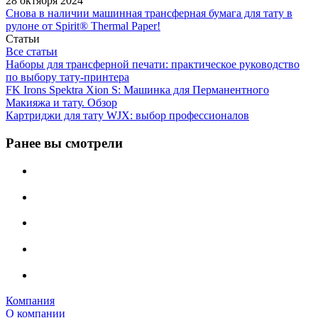
28 октября 2024
Снова в наличии машинная трансферная бумага для тату в
рулоне от Spirit® Thermal Paper!
Статьи
Все статьи
Наборы для трансферной печати: практическое руководство
по выбору тату‑принтера
FK Irons Spektra Xion S: Машинка для Перманентного
Макияжа и тату. Обзор
Картриджи для тату WJX: выбор профессионалов
Ранее вы смотрели
Компания
О компании