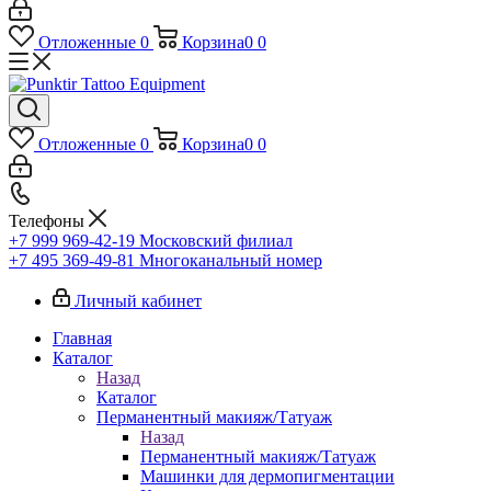
Отложенные
0
Корзина
0
0
Отложенные
0
Корзина
0
0
Телефоны
+7 999 969-42-19
Московский филиал
+7 495 369-49-81
Многоканальный номер
Личный кабинет
Главная
Каталог
Назад
Каталог
Перманентный макияж/Татуаж
Назад
Перманентный макияж/Татуаж
Машинки для дермопигментации