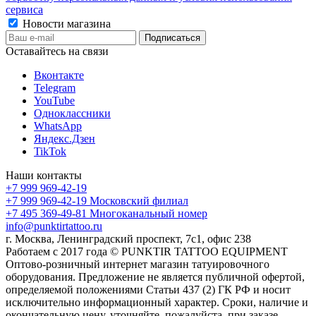
сервиса
Новости магазина
Оставайтесь на связи
Вконтакте
Telegram
YouTube
Одноклассники
WhatsApp
Яндекс.Дзен
TikTok
Наши контакты
+7 999 969-42-19
+7 999 969-42-19
Московский филиал
+7 495 369-49-81
Многоканальный номер
info@punktirtattoo.ru
г. Москва, Ленинградский проспект, 7с1, офис 238
Работаем с 2017 года © PUNKTIR TATTOO EQUIPMENT
Оптово-розничный интернет магазин татуировочного
оборудования. Предложение не является публичной офертой,
определяемой положениями Статьи 437 (2) ГК РФ и носит
исключительно информационный характер. Сроки, наличие и
окончательную цену, уточняйте, пожалуйста, при заказе.