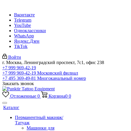
Вконтакте
Telegram
YouTube
Одноклассники
WhatsApp
Яндекс.Дзен
TikTok
Войти
г. Москва, Ленинградский проспект, 7с1, офис 238
+7 999 969-42-19
+7 999 969-42-19
Московский филиал
+7 495 369-49-81
Многоканальный номер
Заказать звонок
Отложенные
0
Корзина
0
0
Каталог
Перманентный макияж/
Татуаж
Машинки для