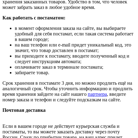
хранения заказанных товаров. Удобство в том, что человек
может забрать заказ в любое удобное время.
Как работать с постаматом:
в момент оформления заказа на сайте, вы выбираете
удобный для себя постамат, если такая система работает
в вашем городе;
на ваш телефон или e-mail придет уникальный код, это
значит, что товар доставлен в постамат;
вы приходите к постамату, вводите полученный код и
следует инструкциям автомата;
оплачиваете заказ в терминале постамата;
забираете товар.
Срок хранения в постамате 3 дня, но можно продлить ещё на
аналогичный срок. Чтобы уточнить информацию и продлить
время хранения зайдите на сайт нашего
партнера
, введите
номер заказа и телефон и следуйте подсказкам на сайте.
Почтовая доставка
Если в вашем городе не действует курьерская служба и
постаматы, то вы можете заказать доставку через почту
России. Сразу по прибытии товара, на ваш адрес придет