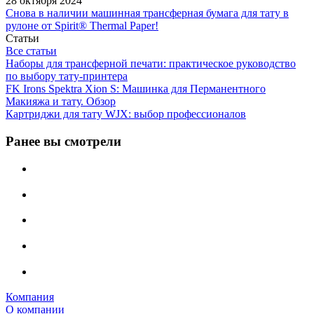
28 октября 2024
Снова в наличии машинная трансферная бумага для тату в
рулоне от Spirit® Thermal Paper!
Статьи
Все статьи
Наборы для трансферной печати: практическое руководство
по выбору тату‑принтера
FK Irons Spektra Xion S: Машинка для Перманентного
Макияжа и тату. Обзор
Картриджи для тату WJX: выбор профессионалов
Ранее вы смотрели
Компания
О компании