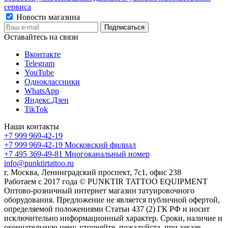
сервиса
Новости магазина
Оставайтесь на связи
Вконтакте
Telegram
YouTube
Одноклассники
WhatsApp
Яндекс.Дзен
TikTok
Наши контакты
+7 999 969-42-19
+7 999 969-42-19
Московский филиал
+7 495 369-49-81
Многоканальный номер
info@punktirtattoo.ru
г. Москва, Ленинградский проспект, 7с1, офис 238
Работаем с 2017 года © PUNKTIR TATTOO EQUIPMENT
Оптово-розничный интернет магазин татуировочного
оборудования. Предложение не является публичной офертой,
определяемой положениями Статьи 437 (2) ГК РФ и носит
исключительно информационный характер. Сроки, наличие и
окончательную цену, уточняйте, пожалуйста, при заказе.