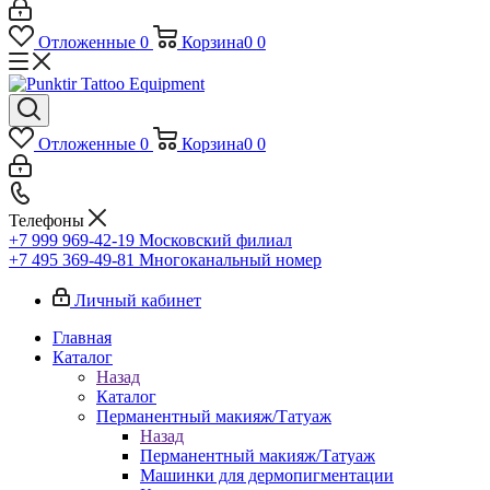
Отложенные
0
Корзина
0
0
Отложенные
0
Корзина
0
0
Телефоны
+7 999 969-42-19
Московский филиал
+7 495 369-49-81
Многоканальный номер
Личный кабинет
Главная
Каталог
Назад
Каталог
Перманентный макияж/Татуаж
Назад
Перманентный макияж/Татуаж
Машинки для дермопигментации