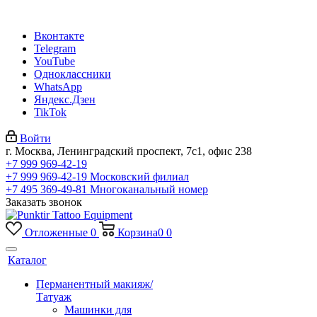
Вконтакте
Telegram
YouTube
Одноклассники
WhatsApp
Яндекс.Дзен
TikTok
Войти
г. Москва, Ленинградский проспект, 7с1, офис 238
+7 999 969-42-19
+7 999 969-42-19
Московский филиал
+7 495 369-49-81
Многоканальный номер
Заказать звонок
Отложенные
0
Корзина
0
0
Каталог
Перманентный макияж/
Татуаж
Машинки для