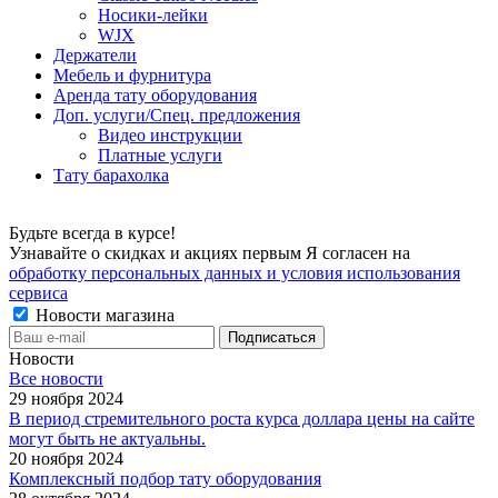
Носики-лейки
WJX
Держатели
Мебель и фурнитура
Аренда тату оборудования
Доп. услуги/Спец. предложения
Видео инструкции
Платные услуги
Тату барахолка
Будьте всегда в курсе!
Узнавайте о скидках и акциях первым Я согласен на
обработку персональных данных и условия использования
сервиса
Новости магазина
Новости
Все новости
29 ноября 2024
В период стремительного роста курса доллара цены на сайте
могут быть не актуальны.
20 ноября 2024
Комплексный подбор тату оборудования