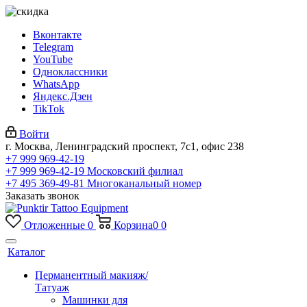
Вконтакте
Telegram
YouTube
Одноклассники
WhatsApp
Яндекс.Дзен
TikTok
Войти
г. Москва, Ленинградский проспект, 7с1, офис 238
+7 999 969-42-19
+7 999 969-42-19
Московский филиал
+7 495 369-49-81
Многоканальный номер
Заказать звонок
Отложенные
0
Корзина
0
0
Каталог
Перманентный макияж/
Татуаж
Машинки для