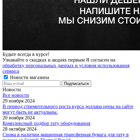
Будьте всегда в курсе!
Узнавайте о скидках и акциях первым Я согласен на
обработку персональных данных и условия использования
сервиса
Новости магазина
Новости
Все новости
29 ноября 2024
В период стремительного роста курса доллара цены на сайте
могут быть не актуальны.
20 ноября 2024
Комплексный подбор тату оборудования
28 октября 2024
Снова в наличии машинная трансферная бумага для тату в