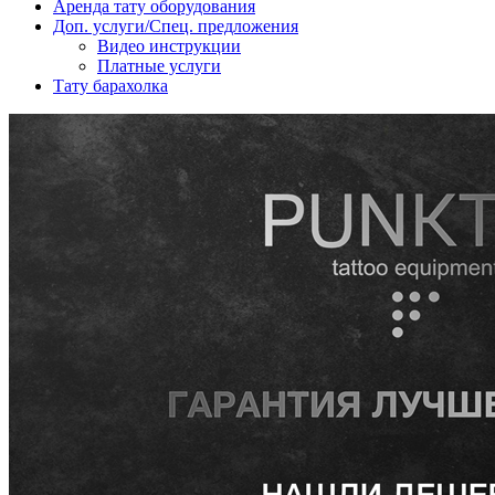
Аренда тату оборудования
Доп. услуги/Спец. предложения
Видео инструкции
Платные услуги
Тату барахолка