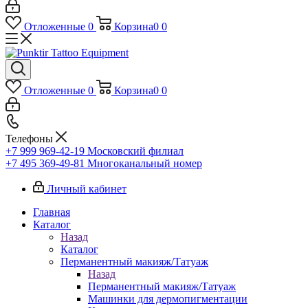
Отложенные
0
Корзина
0
0
Отложенные
0
Корзина
0
0
Телефоны
+7 999 969-42-19
Московский филиал
+7 495 369-49-81
Многоканальный номер
Личный кабинет
Главная
Каталог
Назад
Каталог
Перманентный макияж/Татуаж
Назад
Перманентный макияж/Татуаж
Машинки для дермопигментации