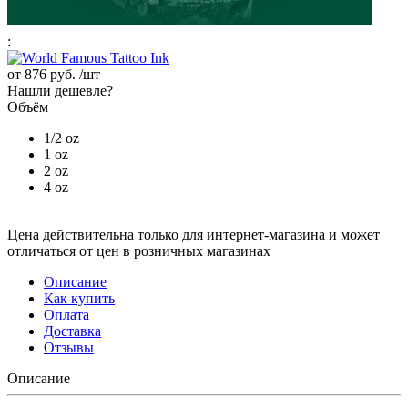
:
от
876 руб.
/шт
Нашли дешевле?
Объём
1/2 oz
1 oz
2 oz
4 oz
Цена действительна только для интернет-магазина и может
отличаться от цен в розничных магазинах
Описание
Как купить
Оплата
Доставка
Отзывы
Описание