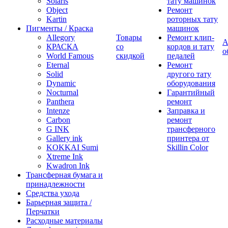
Solaris
тату машинок
Object
Ремонт
Kartin
роторных тату
Пигменты / Краска
машинок
Allegory
Товары
Ремонт клип-
А
КРАСКА
со
кордов и тату
о
World Famous
скидкой
педалей
Eternal
Ремонт
Solid
другого тату
Dynamic
оборудования
Nocturnal
Гарантийный
Panthera
ремонт
Intenze
Заправка и
Carbon
ремонт
G INK
трансферного
Gallery ink
принтера от
KOKKAI Sumi
Skillin Color
Xtreme Ink
Kwadron Ink
Трансферная бумага и
принадлежности
Средства ухода
Барьерная защита /
Перчатки
Расходные материалы