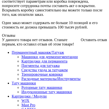
соответствует параметрам или коробка повреждена,
попросите сотрудника почты составить акт о вскрытии.
Вскрывать коробку самостоятельно вы можете только после
того, как оплатили заказ.
Один заказ может содержать не больше 10 позиций и его
стоимость не должна превышать 100 тысяч рублей.
Отзывы
У данного товара нет отзывов. Станьте
Оставить отзыв
первым, кто оставил отзыв об этом товаре!
Перманентный макияж/Татуаж
Машинки для дермопигментации
Картриджи для перманента
Пигменты для татуажа
Средства ухода за татуажем
Тренировочные коврики
Расходные материлы/Инструменты
Тату машинки
Роторные тату машинки
Индукционные тату машинки
Картриджи / Модули
WJX
Mast Pro