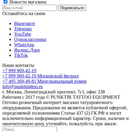
Новости магазина
Оставайтесь на связи
Вконтакте
Telegram
YouTube
Одноклассники
WhatsApp
Яндекс.Дзен
TikTok
Наши контакты
+7 999 969-42-19
+7 999 969-42-19
Московский филиал
+7 495 369-49-81
Многоканальный номер
info@punktirtattoo.ru
г. Москва, Ленинградский проспект, 7с1, офис 238
Работаем с 2017 года © PUNKTIR TATTOO EQUIPMENT
Оптово-розничный интернет магазин татуировочного
оборудования. Предложение не является публичной офертой,
определяемой положениями Статьи 437 (2) ГК РФ и носит
исключительно информационный характер. Сроки, наличие и
окончательную цену, уточняйте, пожалуйста, при заказе.