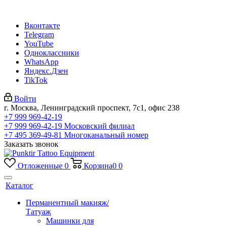
Вконтакте
Telegram
YouTube
Одноклассники
WhatsApp
Яндекс.Дзен
TikTok
Войти
г. Москва, Ленинградский проспект, 7с1, офис 238
+7 999 969-42-19
+7 999 969-42-19
Московский филиал
+7 495 369-49-81
Многоканальный номер
Заказать звонок
Отложенные
0
Корзина
0
0
Каталог
Перманентный макияж/
Татуаж
Машинки для