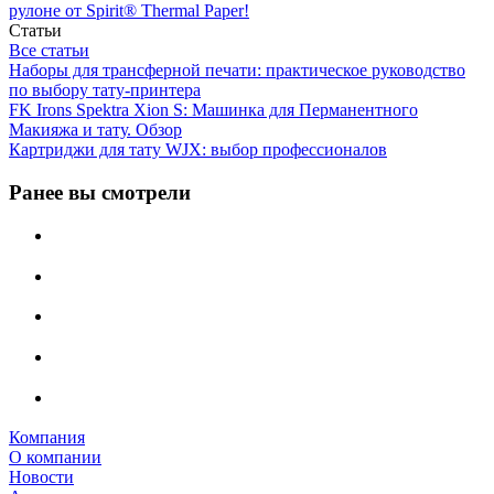
рулоне от Spirit® Thermal Paper!
Статьи
Все статьи
Наборы для трансферной печати: практическое руководство
по выбору тату‑принтера
FK Irons Spektra Xion S: Машинка для Перманентного
Макияжа и тату. Обзор
Картриджи для тату WJX: выбор профессионалов
Ранее вы смотрели
Компания
О компании
Новости