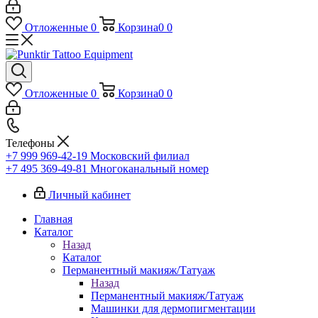
Отложенные
0
Корзина
0
0
Отложенные
0
Корзина
0
0
Телефоны
+7 999 969-42-19
Московский филиал
+7 495 369-49-81
Многоканальный номер
Личный кабинет
Главная
Каталог
Назад
Каталог
Перманентный макияж/Татуаж
Назад
Перманентный макияж/Татуаж
Машинки для дермопигментации