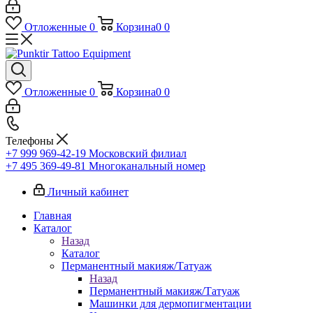
Отложенные
0
Корзина
0
0
Отложенные
0
Корзина
0
0
Телефоны
+7 999 969-42-19
Московский филиал
+7 495 369-49-81
Многоканальный номер
Личный кабинет
Главная
Каталог
Назад
Каталог
Перманентный макияж/Татуаж
Назад
Перманентный макияж/Татуаж
Машинки для дермопигментации