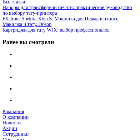
Все статьи
Наборы для трансферной печати: практическое руководство
по выбору тату‑принтера
FK Irons Spektra Xion S: Машинка для Перманентного
Макияжа и тату. Обзор
Картриджи для тату WJX: выбор профессионалов
Ранее вы смотрели
Компания
О компании
Новости
Акции
Сотрудники
Магазины