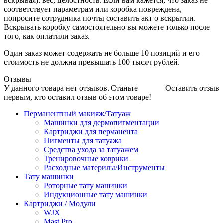
вскрывая): вес, целостность. Если вам кажется, что заказ не
соответствует параметрам или коробка повреждена,
попросите сотрудника почты составить акт о вскрытии.
Вскрывать коробку самостоятельно вы можете только после
того, как оплатили заказ.
Один заказ может содержать не больше 10 позиций и его
стоимость не должна превышать 100 тысяч рублей.
Отзывы
У данного товара нет отзывов. Станьте
Оставить отзыв
первым, кто оставил отзыв об этом товаре!
Перманентный макияж/Татуаж
Машинки для дермопигментации
Картриджи для перманента
Пигменты для татуажа
Средства ухода за татуажем
Тренировочные коврики
Расходные материлы/Инструменты
Тату машинки
Роторные тату машинки
Индукционные тату машинки
Картриджи / Модули
WJX
Mast Pro