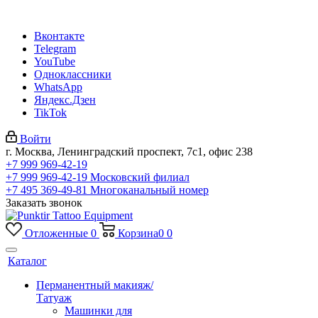
Вконтакте
Telegram
YouTube
Одноклассники
WhatsApp
Яндекс.Дзен
TikTok
Войти
г. Москва, Ленинградский проспект, 7с1, офис 238
+7 999 969-42-19
+7 999 969-42-19
Московский филиал
+7 495 369-49-81
Многоканальный номер
Заказать звонок
Отложенные
0
Корзина
0
0
Каталог
Перманентный макияж/
Татуаж
Машинки для