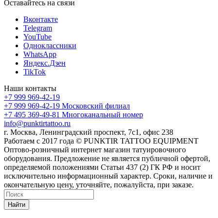
Оставайтесь на связи
Вконтакте
Telegram
YouTube
Одноклассники
WhatsApp
Яндекс.Дзен
TikTok
Наши контакты
+7 999 969-42-19
+7 999 969-42-19
Московский филиал
+7 495 369-49-81
Многоканальный номер
info@punktirtattoo.ru
г. Москва, Ленинградский проспект, 7с1, офис 238
Работаем с 2017 года © PUNKTIR TATTOO EQUIPMENT
Оптово-розничный интернет магазин татуировочного
оборудования. Предложение не является публичной офертой,
определяемой положениями Статьи 437 (2) ГК РФ и носит
исключительно информационный характер. Сроки, наличие и
окончательную цену, уточняйте, пожалуйста, при заказе.
Найти