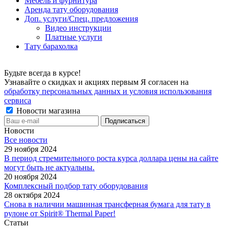
Мебель и фурнитура
Аренда тату оборудования
Доп. услуги/Спец. предложения
Видео инструкции
Платные услуги
Тату барахолка
Будьте всегда в курсе!
Узнавайте о скидках и акциях первым Я согласен на
обработку персональных данных и условия использования
сервиса
Новости магазина
Новости
Все новости
29 ноября 2024
В период стремительного роста курса доллара цены на сайте
могут быть не актуальны.
20 ноября 2024
Комплексный подбор тату оборудования
28 октября 2024
Снова в наличии машинная трансферная бумага для тату в
рулоне от Spirit® Thermal Paper!
Статьи