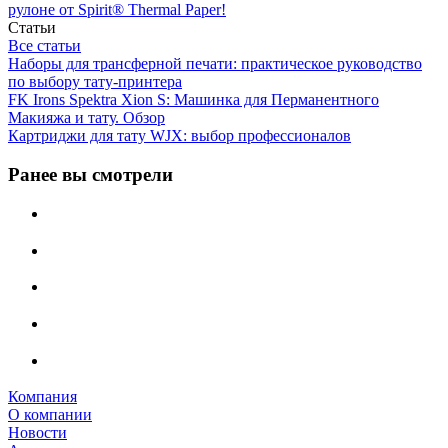
рулоне от Spirit® Thermal Paper!
Статьи
Все статьи
Наборы для трансферной печати: практическое руководство
по выбору тату‑принтера
FK Irons Spektra Xion S: Машинка для Перманентного
Макияжа и тату. Обзор
Картриджи для тату WJX: выбор профессионалов
Ранее вы смотрели
Компания
О компании
Новости