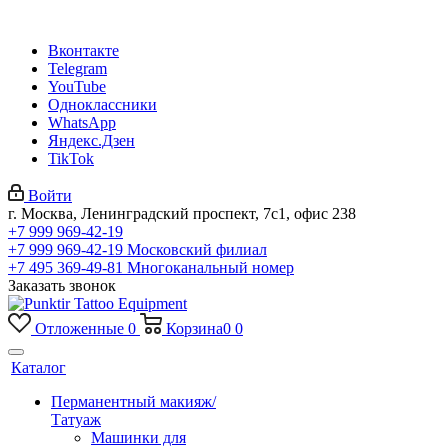
Вконтакте
Telegram
YouTube
Одноклассники
WhatsApp
Яндекс.Дзен
TikTok
Войти
г. Москва, Ленинградский проспект, 7с1, офис 238
+7 999 969-42-19
+7 999 969-42-19
Московский филиал
+7 495 369-49-81
Многоканальный номер
Заказать звонок
Отложенные
0
Корзина
0
0
Каталог
Перманентный макияж/
Татуаж
Машинки для