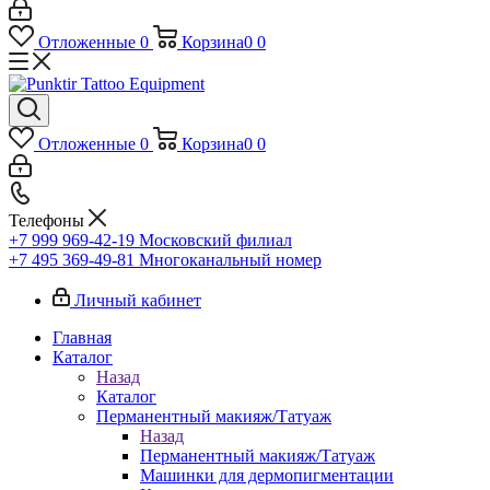
Отложенные
0
Корзина
0
0
Отложенные
0
Корзина
0
0
Телефоны
+7 999 969-42-19
Московский филиал
+7 495 369-49-81
Многоканальный номер
Личный кабинет
Главная
Каталог
Назад
Каталог
Перманентный макияж/Татуаж
Назад
Перманентный макияж/Татуаж
Машинки для дермопигментации