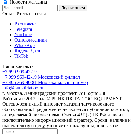
Новости магазина
Оставайтесь на связи
Вконтакте
Telegram
YouTube
Одноклассники
WhatsApp
Яндекс.Дзен
TikTok
Наши контакты
+7 999 969-42-19
+7 999 969-42-19
Московский филиал
+7 495 369-49-81
Многоканальный номер
info@punktirtattoo.ru
г. Москва, Ленинградский проспект, 7с1, офис 238
Работаем с 2017 года © PUNKTIR TATTOO EQUIPMENT
Оптово-розничный интернет магазин татуировочного
оборудования. Предложение не является публичной офертой,
определяемой положениями Статьи 437 (2) ГК РФ и носит
исключительно информационный характер. Сроки, наличие и
окончательную цену, уточняйте, пожалуйста, при заказе.