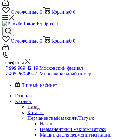
Отложенные
0
Корзина
0
0
Отложенные
0
Корзина
0
0
Телефоны
+7 999 969-42-19
Московский филиал
+7 495 369-49-81
Многоканальный номер
Личный кабинет
Главная
Каталог
Назад
Каталог
Перманентный макияж/Татуаж
Назад
Перманентный макияж/Татуаж
Машинки для дермопигментации