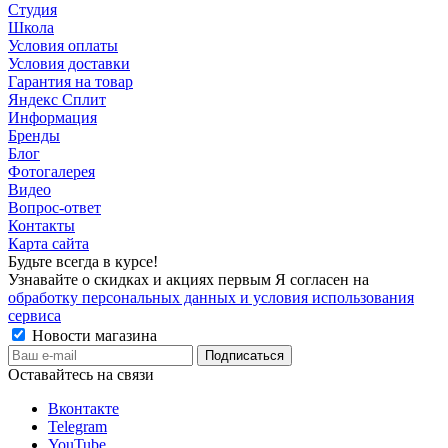
Студия
Школа
Условия оплаты
Условия доставки
Гарантия на товар
Яндекс Сплит
Информация
Бренды
Блог
Фотогалерея
Видео
Вопрос-ответ
Контакты
Карта сайта
Будьте всегда в курсе!
Узнавайте о скидках и акциях первым Я согласен на
обработку персональных данных и условия использования
сервиса
Новости магазина
Оставайтесь на связи
Вконтакте
Telegram
YouTube