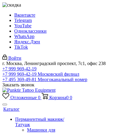
Вконтакте
Telegram
YouTube
Одноклассники
WhatsApp
Яндекс.Дзен
TikTok
Войти
г. Москва, Ленинградский проспект, 7с1, офис 238
+7 999 969-42-19
+7 999 969-42-19
Московский филиал
+7 495 369-49-81
Многоканальный номер
Заказать звонок
Отложенные
0
Корзина
0
0
Каталог
Перманентный макияж/
Татуаж
Машинки для