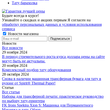
Тату барахолка
Будьте всегда в курсе!
Узнавайте о скидках и акциях первым Я согласен на
обработку персональных данных и условия использования
сервиса
Новости магазина
Новости
Все новости
29 ноября 2024
В период стремительного роста курса доллара цены на сайте
могут быть не актуальны.
20 ноября 2024
Комплексный подбор тату оборудования
28 октября 2024
Снова в наличии машинная трансферная бумага для тату в
рулоне от Spirit® Thermal Paper!
Статьи
Все статьи
Наборы для трансферной печати: практическое руководство
по выбору тату‑принтера
FK Irons Spektra Xion S: Машинка для Перманентного
Макияжа и тату. Обзор