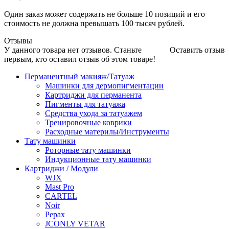
Один заказ может содержать не больше 10 позиций и его
стоимость не должна превышать 100 тысяч рублей.
Отзывы
У данного товара нет отзывов. Станьте
Оставить отзыв
первым, кто оставил отзыв об этом товаре!
Перманентный макияж/Татуаж
Машинки для дермопигментации
Картриджи для перманента
Пигменты для татуажа
Средства ухода за татуажем
Тренировочные коврики
Расходные материлы/Инструменты
Тату машинки
Роторные тату машинки
Индукционные тату машинки
Картриджи / Модули
WJX
Mast Pro
CARTEL
Noir
Pepax
JCONLY VETAR