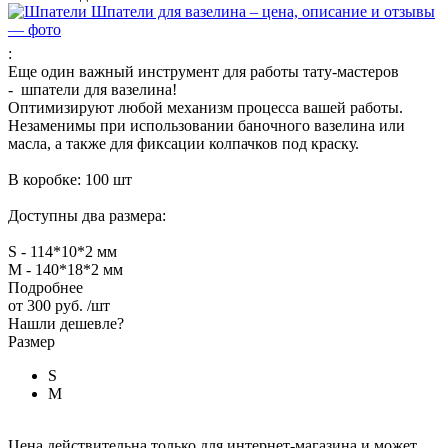
:
Еще один важный инструмент для работы тату-мастеров
- шпатели для вазелина!
Оптимизируют любой механизм процесса вашей работы.
Незаменимы при использовании баночного вазелина или
масла, а также для фиксации колпачков под краску.
В коробке: 100 шт
Доступны два размера:
S - 114*10*2 мм
M - 140*18*2 мм
Подробнее
от
300 руб.
/шт
Нашли дешевле?
Размер
S
M
Цена действительна только для интернет-магазина и может