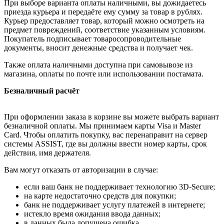
При выборе варианта оплаты наличными, вы дожидаетесь
приезда курьера и передаёте ему сумму за товар в рублях.
Курьер предоставляет товар, который можно осмотреть на
предмет повреждений, соответствие указанным условиям.
Покупатель подписывает товаросопроводительные
документы, вносит денежные средства и получает чек.
Также оплата наличными доступна при самовывозе из
магазина, оплаты по почте или использовании постамата.
Безналичный расчёт
При оформлении заказа в корзине вы можете выбрать вариант
безналичной оплаты. Мы принимаем карты Visa и Master
Card. Чтобы оплатить покупку, вас перенаправит на сервер
системы ASSIST, где вы должны ввести номер карты, срок
действия, имя держателя.
Вам могут отказать от авторизации в случае:
если ваш банк не поддерживает технологию 3D-Secure;
на карте недостаточно средств для покупки;
банк не поддерживает услугу платежей в интернете;
истекло время ожидания ввода данных;
в данных была допущена ошибка.