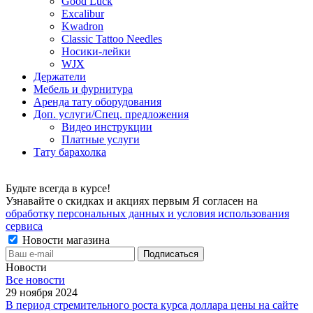
Good Luck
Excalibur
Kwadron
Classic Tattoo Needles
Носики-лейки
WJX
Держатели
Мебель и фурнитура
Аренда тату оборудования
Доп. услуги/Спец. предложения
Видео инструкции
Платные услуги
Тату барахолка
Будьте всегда в курсе!
Узнавайте о скидках и акциях первым Я согласен на
обработку персональных данных и условия использования
сервиса
Новости магазина
Новости
Все новости
29 ноября 2024
В период стремительного роста курса доллара цены на сайте