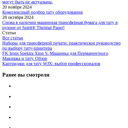
могут быть не актуальны.
20 ноября 2024
Комплексный подбор тату оборудования
28 октября 2024
Снова в наличии машинная трансферная бумага для тату в
рулоне от Spirit® Thermal Paper!
Статьи
Все статьи
Наборы для трансферной печати: практическое руководство
по выбору тату‑принтера
FK Irons Spektra Xion S: Машинка для Перманентного
Макияжа и тату. Обзор
Картриджи для тату WJX: выбор профессионалов
Ранее вы смотрели