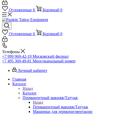
Отложенные
0
Корзина
0
0
Отложенные
0
Корзина
0
0
Телефоны
+7 999 969-42-19
Московский филиал
+7 495 369-49-81
Многоканальный номер
Личный кабинет
Главная
Каталог
Назад
Каталог
Перманентный макияж/Татуаж
Назад
Перманентный макияж/Татуаж
Машинки для дермопигментации