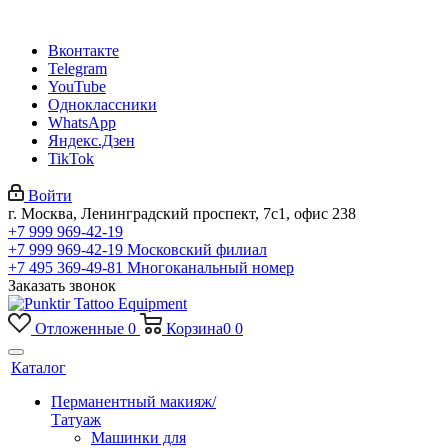
Вконтакте
Telegram
YouTube
Одноклассники
WhatsApp
Яндекс.Дзен
TikTok
Войти
г. Москва, Ленинградский проспект, 7с1, офис 238
+7 999 969-42-19
+7 999 969-42-19
Московский филиал
+7 495 369-49-81
Многоканальный номер
Заказать звонок
Отложенные
0
Корзина
0
0
Каталог
Перманентный макияж/
Татуаж
Машинки для