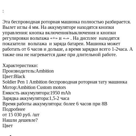
:
Эта беспроводная роторная машинка полностью разбирается.
Вылет иглы 4 мм. На аккумуляторе находятся кнопки
управления: кнопка включения/выключения и кнопки
регулировки вольтажа «+» и «-» . На дисплее находятся
показатели вольтажа и заряда батареи. Машинка может
работать от 6 часов и дольше, а время зарядки всего 1-2часа. А
также она не нагревается даже при длительной работе.
Характеристики:
Производитель:Ambition
Цвет:Black
Soldier Pen 1 Ambition беспроводная роторная тату машинка
Мотор:Ambition Custom motors
Емкость аккумулятора:1950 mAh
Зарядка аккумулятора:1,5-2 часа
Время работы аккумулятора: более 6 часов при 8В
Подробнее
от
15 030 руб.
/шт
Нашли дешевле?
Цвет