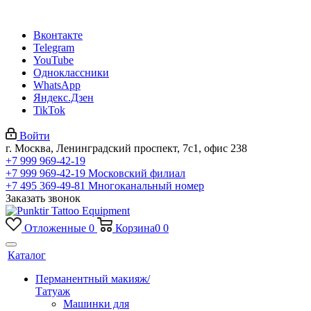
Вконтакте
Telegram
YouTube
Одноклассники
WhatsApp
Яндекс.Дзен
TikTok
Войти
г. Москва, Ленинградский проспект, 7с1, офис 238
+7 999 969-42-19
+7 999 969-42-19
Московский филиал
+7 495 369-49-81
Многоканальный номер
Заказать звонок
Отложенные
0
Корзина
0
0
Каталог
Перманентный макияж/
Татуаж
Машинки для