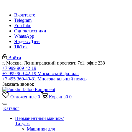
Вконтакте
Telegram
YouTube
Одноклассники
WhatsApp
Яндекс.Дзен
TikTok
Войти
г. Москва, Ленинградский проспект, 7с1, офис 238
+7 999 969-42-19
+7 999 969-42-19
Московский филиал
+7 495 369-49-81
Многоканальный номер
Заказать звонок
Отложенные
0
Корзина
0
0
Каталог
Перманентный макияж/
Татуаж
Машинки для